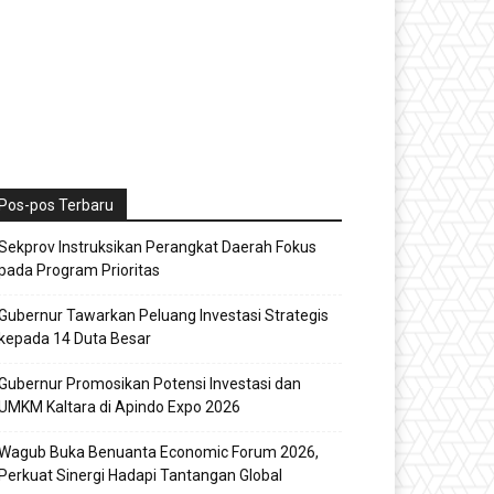
Pos-pos Terbaru
Sekprov Instruksikan Perangkat Daerah Fokus
pada Program Prioritas
Gubernur Tawarkan Peluang Investasi Strategis
kepada 14 Duta Besar
Gubernur Promosikan Potensi Investasi dan
UMKM Kaltara di Apindo Expo 2026
Wagub Buka Benuanta Economic Forum 2026,
Perkuat Sinergi Hadapi Tantangan Global