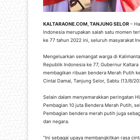
KALTARAONE.COM, TANJUNG SELOR
– Ha
Indonesia merupakan salah satu momen ter
ke 77 tahun 2022 ini, seluruh masyarakat 
Mengeluarkan semangat warga di Kalimant
Republik Indonesia ke 77, Gubernur Kaltara 
membagikan ribuan bendera Merah Putih ke
Cintai Damai, Tanjung Selor, Sabtu (13/8/20
Selain dalam menyemarakkan peringatan HU
Pembagian 10 juta Bendera Merah Putih, se
Pembagian bendera merah putih juga sebag
dan negara.
“Ini sebagai upaya membangkitkan rasa cin