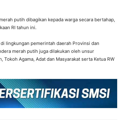
 merah putih dibagikan kepada warga secara bertahap,
aan RI tahun ini.
i di lingkungan pemerintah daerah Provinsi dan
era merah putih juga dilakukan oleh unsur
h, Tokoh Agama, Adat dan Masyarakat serta Ketua RW