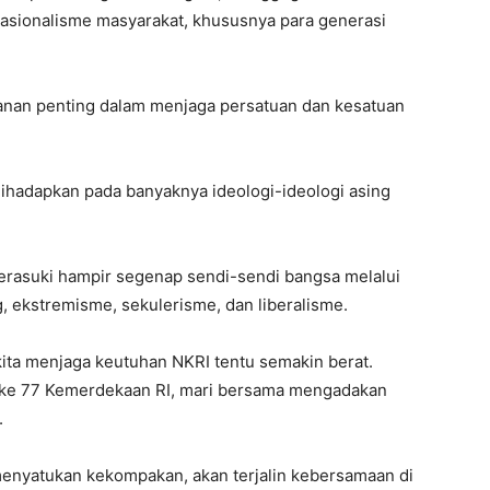
asionalisme masyarakat, khususnya para generasi
anan penting dalam menjaga persatuan dan kesatuan
a dihadapkan pada banyaknya ideologi-ideologi asing
merasuki hampir segenap sendi-sendi bangsa melalui
g, ekstremisme, sekulerisme, dan liberalisme.
 kita menjaga keutuhan NKRI tentu semakin berat.
 ke 77 Kemerdekaan RI, mari bersama mengadakan
.
 menyatukan kekompakan, akan terjalin kebersamaan di