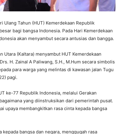
ri Ulang Tahun (HUT) Kemerdekaan Republik
besar bagi bangsa Indonesia. Pada Hari Kemerdekaan
Indonesia akan menyambut secara antusias dan bangga.
an Utara (Kaltara) menyambut HUT Kemerdekaan
Drs. H. Zainal A Paliwang, S.H., M.Hum secara simbolis
pada para warga yang melintas di kawasan jalan Tugu
22) pagi.
T ke-77 Republik Indonesia, melalui Gerakan
bagaimana yang diinstruksikan dari pemerintah pusat.
ai upaya membangkitkan rasa cinta kepada bangsa
ta kepada bangsa dan negara, menggugah rasa