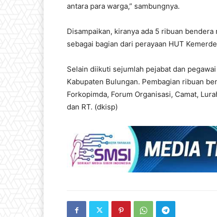
antara para warga,” sambungnya.
Disampaikan, kiranya ada 5 ribuan bendera
sebagai bagian dari perayaan HUT Kemerdek
Selain diikuti sejumlah pejabat dan pegawa
Kabupaten Bulungan. Pembagian ribuan bend
Forkopimda, Forum Organisasi, Camat, Lura
dan RT. (dkisp)