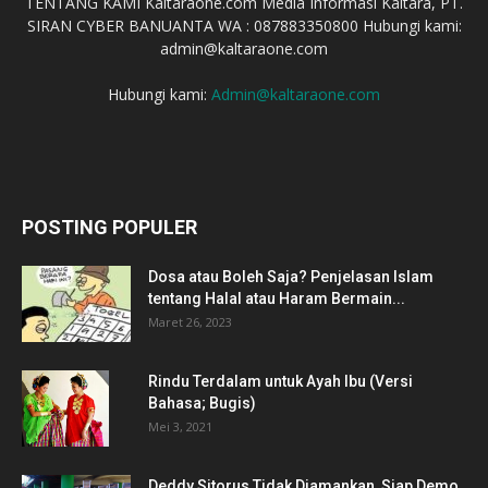
TENTANG KAMI Kaltaraone.com Media Informasi Kaltara, PT.
SIRAN CYBER BANUANTA WA : 087883350800 Hubungi kami:
admin@kaltaraone.com
Hubungi kami:
Admin@kaltaraone.com
POSTING POPULER
Dosa atau Boleh Saja? Penjelasan Islam
tentang Halal atau Haram Bermain...
Maret 26, 2023
Rindu Terdalam untuk Ayah Ibu (Versi
Bahasa; Bugis)
Mei 3, 2021
Deddy Sitorus Tidak Diamankan, Siap Demo