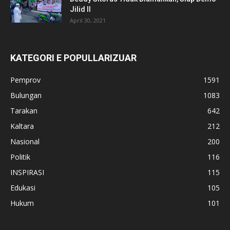
Jilid II
April 30, 2021
KATEGORI E POPULLARIZUAR
Pemprov
1591
Bulungan
1083
Tarakan
642
Kaltara
212
Nasional
200
Politik
116
INSPIRASI
115
Edukasi
105
Hukum
101