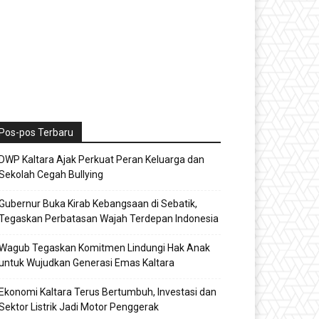
Pos-pos Terbaru
DWP Kaltara Ajak Perkuat Peran Keluarga dan
Sekolah Cegah Bullying
Gubernur Buka Kirab Kebangsaan di Sebatik,
Tegaskan Perbatasan Wajah Terdepan Indonesia
Wagub Tegaskan Komitmen Lindungi Hak Anak
untuk Wujudkan Generasi Emas Kaltara
Ekonomi Kaltara Terus Bertumbuh, Investasi dan
Sektor Listrik Jadi Motor Penggerak