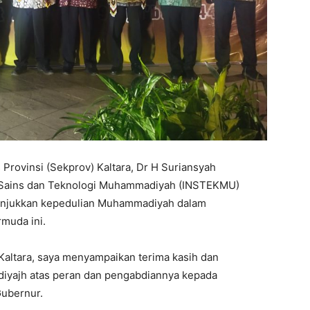
 Provinsi (Sekprov) Kaltara, Dr H Suriansyah
ut Sains dan Teknologi Muhammadiyah (INSTEKMU)
nunjukkan kepedulian Muhammadiyah dalam
rmuda ini.
Kaltara, saya menyampaikan terima kasih dan
iyajh atas peran dan pengabdiannya kepada
ubernur.