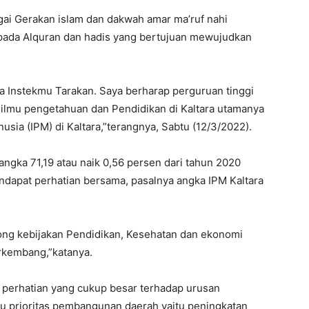
ai Gerakan islam dan dakwah amar ma’ruf nahi
pada Alquran dan hadis yang bertujuan mewujudkan
ya Instekmu Tarakan. Saya berharap perguruan tinggi
 ilmu pengetahuan dan Pendidikan di Kaltara utamanya
ia (IPM) di Kaltara,”terangnya, Sabtu (12/3/2022).
a angka 71,19 atau naik 0,56 persen dari tahun 2020
ndapat perhatian bersama, pasalnya angka IPM Kaltara
ong kebijakan Pendidikan, Kesehatan dan ekonomi
rkembang,”katanya.
 perhatian yang cukup besar terhadap urusan
atu prioritas pembangunan daerah yaitu peningkatan