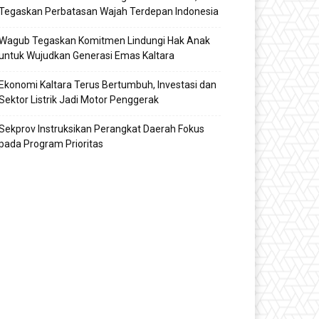
Tegaskan Perbatasan Wajah Terdepan Indonesia
Wagub Tegaskan Komitmen Lindungi Hak Anak
untuk Wujudkan Generasi Emas Kaltara
Ekonomi Kaltara Terus Bertumbuh, Investasi dan
Sektor Listrik Jadi Motor Penggerak
Sekprov Instruksikan Perangkat Daerah Fokus
pada Program Prioritas