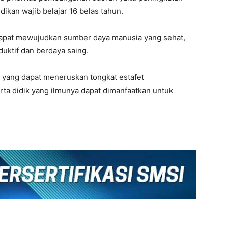
ikan wajib belajar 16 belas tahun.
 dapat mewujudkan sumber daya manusia yang sehat,
oduktif dan berdaya saing.
 yang dapat meneruskan tongkat estafet
a didik yang ilmunya dapat dimanfaatkan untuk