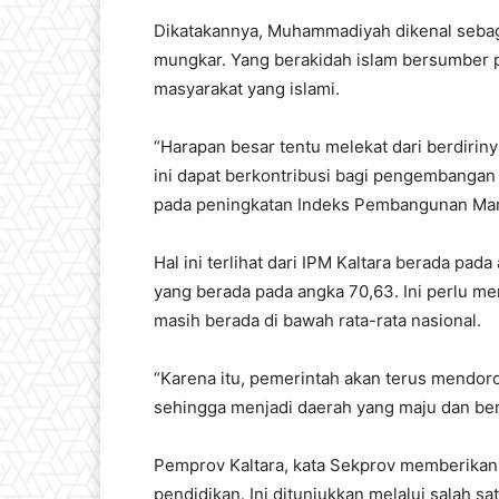
Dikatakannya, Muhammadiyah dikenal sebag
mungkar. Yang berakidah islam bersumber 
masyarakat yang islami.
“Harapan besar tentu melekat dari berdirin
ini dapat berkontribusi bagi pengembangan
pada peningkatan Indeks Pembangunan Manus
Hal ini terlihat dari IPM Kaltara berada pad
yang berada pada angka 70,63. Ini perlu me
masih berada di bawah rata-rata nasional.
“Karena itu, pemerintah akan terus mendor
sehingga menjadi daerah yang maju dan be
Pemprov Kaltara, kata Sekprov memberikan
pendidikan. Ini ditunjukkan melalui salah s