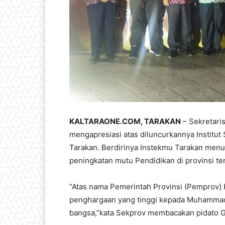
KALTARAONE.COM, TARAKAN
– Sekretaris
mengapresiasi atas diluncurkannya Instit
Tarakan. Berdirinya Instekmu Tarakan me
peningkatan mutu Pendidikan di provinsi te
“Atas nama Pemerintah Provinsi (Pemprov) 
penghargaan yang tinggi kepada Muhammad
bangsa,”kata Sekprov membacakan pidato G