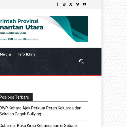
Media
Info Iklan
Pos-pos Terbaru
DWP Kaltara Ajak Perkuat Peran Keluarga dan
Sekolah Cegah Bullying
Gubernur Buka Kirab Kebangsaan di Sebatik,