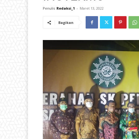
Penulis
Redaksi_1
-
Maret 13, 2022
Bagikan