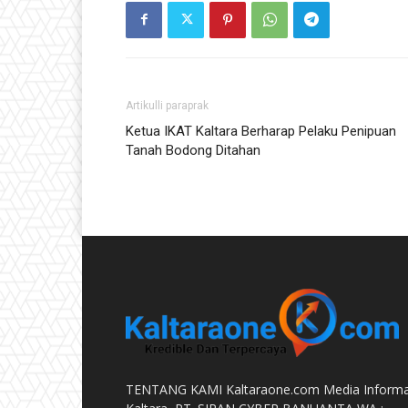
Artikulli paraprak
Ketua IKAT Kaltara Berharap Pelaku Penipuan
Tanah Bodong Ditahan
TENTANG KAMI Kaltaraone.com Media Informa