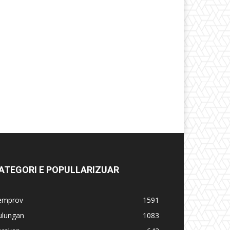
ATEGORI E POPULLARIZUAR
emprov
1591
ulungan
1083