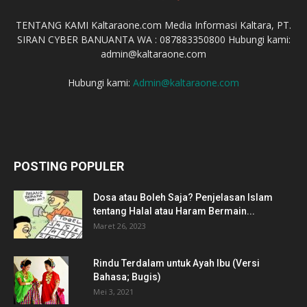
TENTANG KAMI Kaltaraone.com Media Informasi Kaltara, PT.
SIRAN CYBER BANUANTA WA : 087883350800 Hubungi kami:
admin@kaltaraone.com
Hubungi kami:
Admin@kaltaraone.com
POSTING POPULER
Dosa atau Boleh Saja? Penjelasan Islam
tentang Halal atau Haram Bermain...
Maret 26, 2023
Rindu Terdalam untuk Ayah Ibu (Versi
Bahasa; Bugis)
Mei 3, 2021