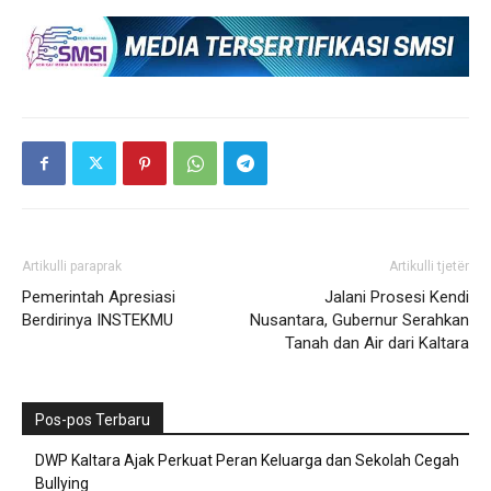
Artikulli paraprak
Artikulli tjetër
Pemerintah Apresiasi
Jalani Prosesi Kendi
Berdirinya INSTEKMU
Nusantara, Gubernur Serahkan
Tanah dan Air dari Kaltara
Pos-pos Terbaru
DWP Kaltara Ajak Perkuat Peran Keluarga dan Sekolah Cegah
Bullying