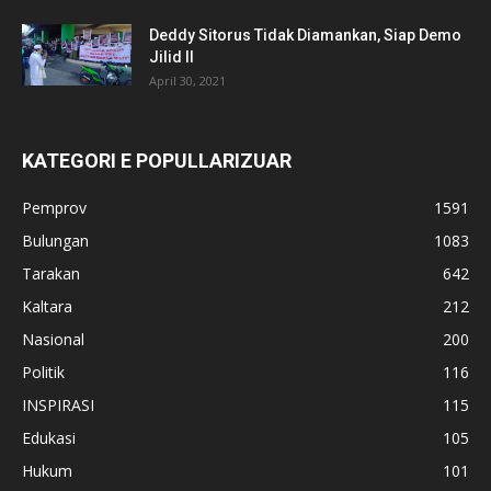
Deddy Sitorus Tidak Diamankan, Siap Demo
Jilid II
April 30, 2021
KATEGORI E POPULLARIZUAR
Pemprov
1591
Bulungan
1083
Tarakan
642
Kaltara
212
Nasional
200
Politik
116
INSPIRASI
115
Edukasi
105
Hukum
101