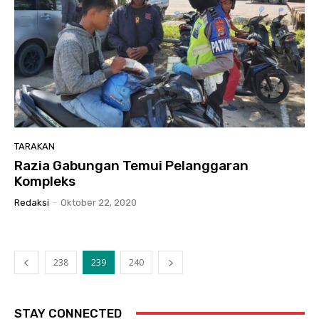
TARAKAN
Razia Gabungan Temui Pelanggaran
Kompleks
Redaksi
-
Oktober 22, 2020
238
239
240
STAY CONNECTED