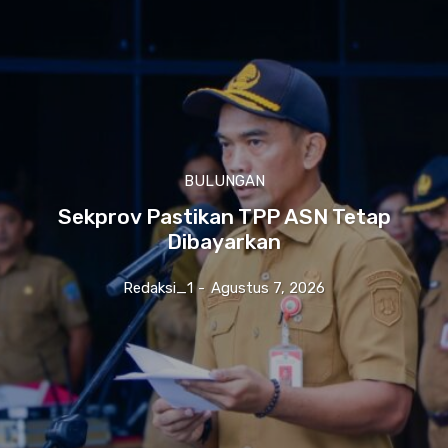
BULUNGAN
Sekprov Pastikan TPP ASN Tetap
Dibayarkan
Redaksi_1
-
Agustus 7, 2026