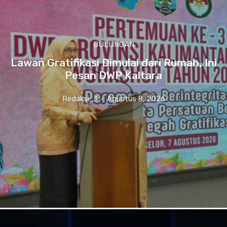
BULUNGAN
Lawan Gratifikasi Dimulai dari Rumah, Ini
Pesan DWP Kaltara
Redaksi_1
-
Agustus 8, 2026