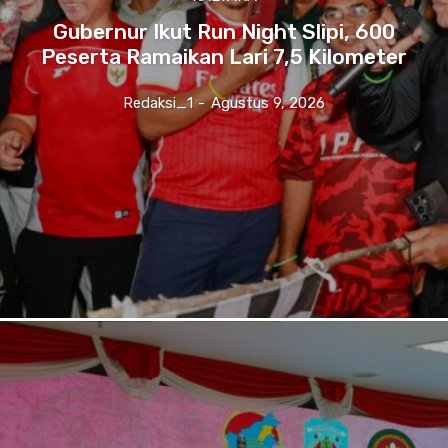
Gubernur Ikut Run Night Slipi, 600
Peserta Ramaikan Lari 7,5 Kilometer
Redaksi_1
-
Agustus 9, 2026