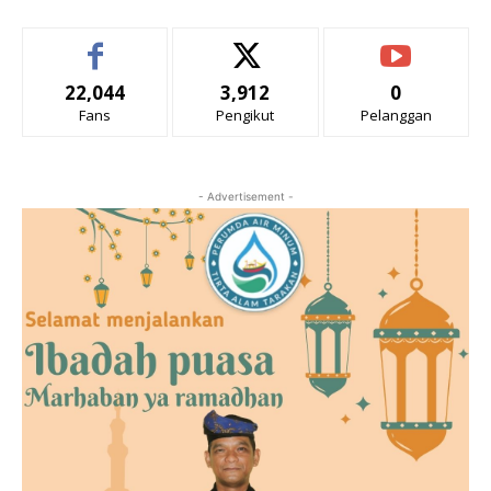
22,044
3,912
0
Fans
Pengikut
Pelanggan
- Advertisement -