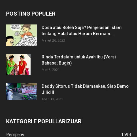
POSTING POPULER
Dosa atau Boleh Saja? Penjelasan Islam
tentang Halal atau Haram Bermain...
Maret 26, 2023
Rindu Terdalam untuk Ayah Ibu (Versi
Bahasa; Bugis)
Mei 3, 2021
Deddy Sitorus Tidak Diamankan, Siap Demo
Jilid II
April 30, 2021
KATEGORI E POPULLARIZUAR
Pemprov
1594