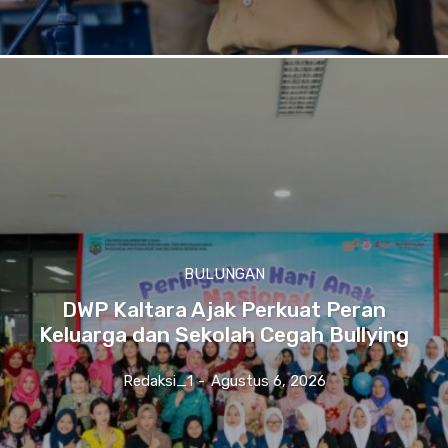
BULUNGAN
DWP Kaltara Ajak Perkuat Peran
Keluarga dan Sekolah Cegah Bullying
Redaksi_1
-
Agustus 6, 2026