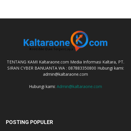
TENTANG KAMI Kaltaraone.com Media Informasi Kaltara, PT.
SIRAN CYBER BANUANTA WA : 087883350800 Hubungi kami:
admin@kaltaraone.com
Hubungi kami:
Admin@kaltaraone.com
POSTING POPULER