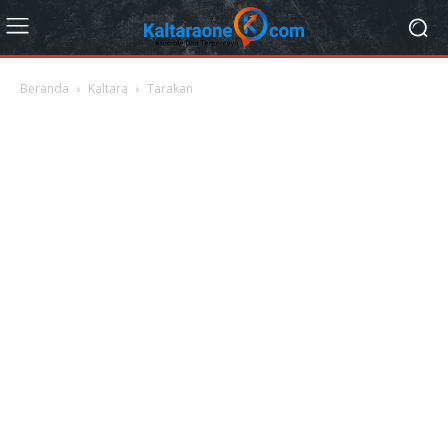
Beranda
Kaltara
Tarakan