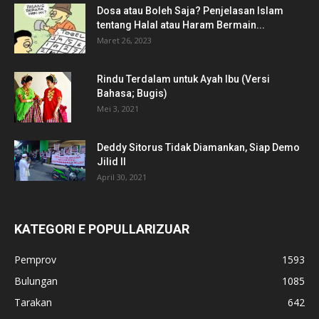
Dosa atau Boleh Saja? Penjelasan Islam
tentang Halal atau Haram Bermain...
Maret 26, 2023
Rindu Terdalam untuk Ayah Ibu (Versi
Bahasa; Bugis)
Mei 3, 2021
Deddy Sitorus Tidak Diamankan, Siap Demo
Jilid II
April 30, 2021
KATEGORI E POPULLARIZUAR
Pemprov
1593
Bulungan
1085
Tarakan
642