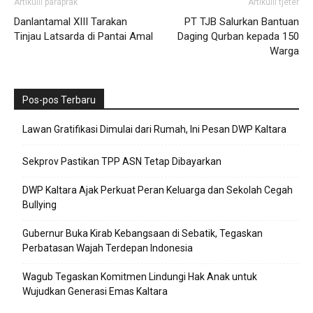
Artikulli paraprak
Artikulli tjetër
Danlantamal XIII Tarakan
PT TJB Salurkan Bantuan
Tinjau Latsarda di Pantai Amal
Daging Qurban kepada 150
Warga
Pos-pos Terbaru
Lawan Gratifikasi Dimulai dari Rumah, Ini Pesan DWP Kaltara
Sekprov Pastikan TPP ASN Tetap Dibayarkan
DWP Kaltara Ajak Perkuat Peran Keluarga dan Sekolah Cegah
Bullying
Gubernur Buka Kirab Kebangsaan di Sebatik, Tegaskan
Perbatasan Wajah Terdepan Indonesia
Wagub Tegaskan Komitmen Lindungi Hak Anak untuk
Wujudkan Generasi Emas Kaltara