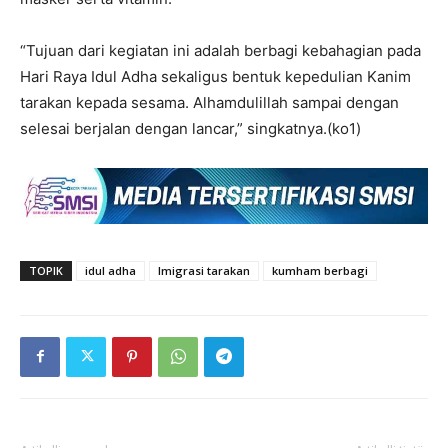
“Tujuan dari kegiatan ini adalah berbagi kebahagian pada
Hari Raya Idul Adha sekaligus bentuk kepedulian Kanim
tarakan kepada sesama. Alhamdulillah sampai dengan
selesai berjalan dengan lancar,” singkatnya.(ko1)
TOPIK
idul adha
Imigrasi tarakan
kumham berbagi