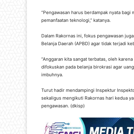
“Pengawasan harus berdampak nyata bagi m
pemanfaatan teknologi,” katanya.
Dalam Rakornas ini, fokus pengawasan jug
Belanja Daerah (APBD) agar tidak terjadi k
“Anggaran kita sangat terbatas, oleh karen
difokuskan pada belanja birokrasi agar uan
imbuhnya.
Turut hadir mendampingi Inspektur Inspektora
sekaligus mengikuti Rakornas hari kedua ya
pengawasan. (dkisp)