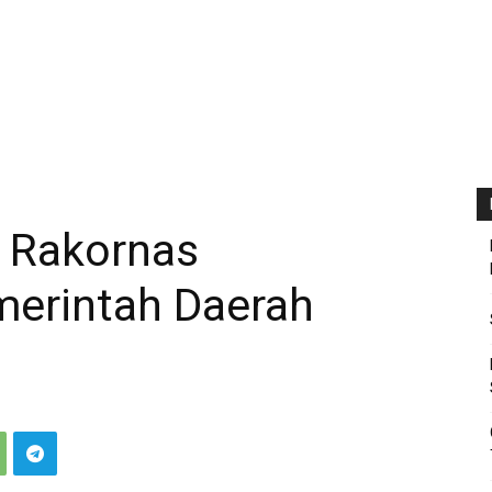
 Rakornas
erintah Daerah