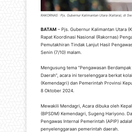
RAKORNAS : Pjs. Gubernur Kalimantan Utara (Kaltara), di Sw
BATAM
– Pjs. Gubernur Kalimantan Utara 
Rapat Koordinasi Nasional (Rakornas) Pen
Pemutakhiran Tindak Lanjut Hasil Pengawas
Senin (7/10) malam.
Mengusung tema “Pengawasan Berdampak 
Daerah”, acara ini terselenggara berkat ko
(Kemendagri) dan Pemerintah Provinsi Kepu
8 Oktober 2024.
Mewakili Mendagri, Acara dibuka oleh Ke
(BPSDM) Kemendagri, Sugeng Hariyono. Da
Pengawas Internal Pemerintah (APIP) adal
penyelenggaraan pemerintah daerah.