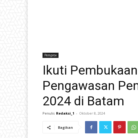
Pemprov
Ikuti Pembukaan
Pengawasan Pem
2024 di Batam
Penulis
Redaksi_1
-
Oktober 8, 2024
Bagikan