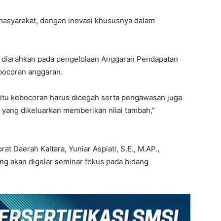
asyarakat, dengan inovasi khususnya dalam
a diarahkan pada pengelolaan Anggaran Pendapatan
ebocoran anggaran.
a itu kebocoran harus dicegah serta pengawasan juga
g yang dikeluarkan memberikan nilai tambah,”
t Daerah Kaltara, Yuniar Aspiati, S.E., M.AP.,
ng akan digelar seminar fokus pada bidang