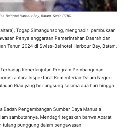
iss-Belhotel Harbour Bay, Batam, Senin (7/10).
(Kaltara), Togap Simangunsong, menghadiri pembukaan
gawasan Penyelenggaraan Pemerintahan Daerah dan
an Tahun 2024 di Swiss-Belhotel Harbour Bay, Batam,
Terhadap Keberlanjutan Program Pembangunan
laborasi antara Inspektorat Kementerian Dalam Negeri
lauan Riau yang berlangsung selama dua hari hingga
pala Badan Pengembangan Sumber Daya Manusia
lam sambutannya, Mendagri tegaskan bahwa Aparat
ah tulang punggung dalam pengawasan