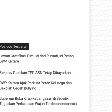
Pos-pos Terbaru
Lawan Gratifikasi Dimulai dari Rumah, Ini Pesan
DWP Kaltara
Sekprov Pastikan TPP ASN Tetap Dibayarkan
DWP Kaltara Ajak Perkuat Peran Keluarga dan
Sekolah Cegah Bullying
Gubernur Buka Kirab Kebangsaan di Sebatik,
Tegaskan Perbatasan Wajah Terdepan Indonesia