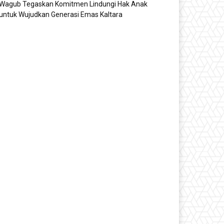
Wagub Tegaskan Komitmen Lindungi Hak Anak
untuk Wujudkan Generasi Emas Kaltara