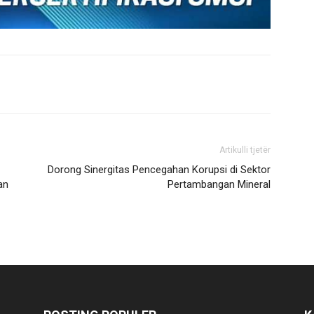
Artikulli tjetër
Dorong Sinergitas Pencegahan Korupsi di Sektor
an
Pertambangan Mineral