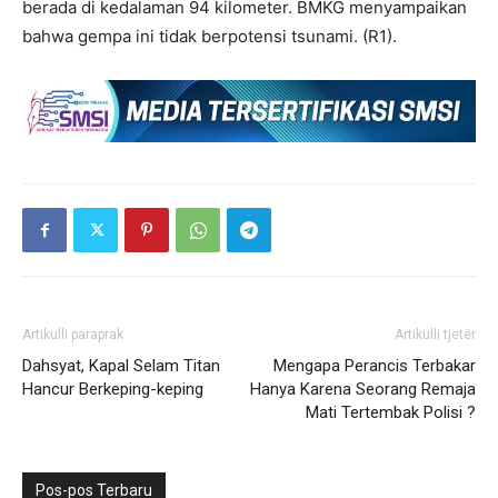
berada di kedalaman 94 kilometer. BMKG menyampaikan
bahwa gempa ini tidak berpotensi tsunami. (R1).
Artikulli paraprak
Artikulli tjetër
Dahsyat, Kapal Selam Titan
Mengapa Perancis Terbakar
Hancur Berkeping-keping
Hanya Karena Seorang Remaja
Mati Tertembak Polisi ?
Pos-pos Terbaru