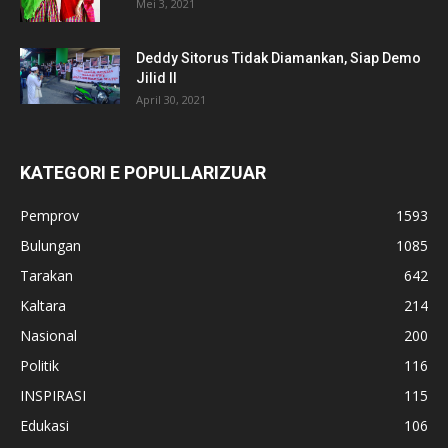
Mei 3, 2021
Deddy Sitorus Tidak Diamankan, Siap Demo
Jilid II
April 30, 2021
KATEGORI E POPULLARIZUAR
Pemprov
1593
Bulungan
1085
Tarakan
642
Kaltara
214
Nasional
200
Politik
116
INSPIRASI
115
Edukasi
106