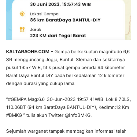
KALTARAONE.COM
– Gempa berkekuatan magnitudo 6,6
SR mengguncang Jogja, Bantul, Sleman dan sekitarnya
pukul 19:57 WIB, titik pusat gempa berada 94 kilometer
Barat Daya Bantul DIY pada berkedalaman 12 kilometer
dengan durasi yang cukup lama.
“#GEMPA Mag:6.6, 30-Jun-2023 19:57:41WIB, Lok:8.70LS,
110.06BT (94 km BaratDaya BANTUL-DIY), Kedlmn:12 Km
#BMKG ” tulis akun Twitter @infoBMKG.
Sejumlah warganet tampak membagikan informasi telah