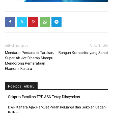
Artikulli paraprak
Artikulli tjetër
Mendarat Perdana di Tarakan,
Bangun Kompetisi yang Sehat
Super Air Jet Diharap Mampu
Mendorong Pemerataan
Ekonomi Kaltara
Pos-pos Terbaru
Sekprov Pastikan TPP ASN Tetap Dibayarkan
DWP Kaltara Ajak Perkuat Peran Keluarga dan Sekolah Cegah
Bullying