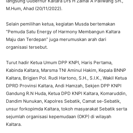
langsung Gubernur Kaltara Drs H Zainal A Paliwang SH.,
M.Hum, Ahad (20/11/2022).
Selain pemilihan ketua, kegiatan Musda bertemakan
“Pemuda Satu Energy of Harmony Membangun Kaltara
Maju dan Terdepan” juga merumuskan arah dari
organisasi tersebut.
Turut hadir Ketua Umum DPP KNPI, Haris Pertama,
Kabinda Kaltara, Marsma TNI Aminul Hakim, Kepala BNNP
Kaltara, Brigjen Pol. Rudi Hartono, S.H., S.I.K., Wakil Ketua
DPRD Provinsi Kaltara, Andi Hamzah, Sekjen DPP KNPI
Gandung R.N Huda, Ketua DPD KNPI Kaltara, Komaruddin,
Dandim Nunukan, Kapolres Sebatik, Camat se-Sebatik,
unsur forkopimda Kaltara, tokoh masyarakat Sebatik serta
sejumlah organisasi kepemudaan (OKP) di wilayah
Kaltara.