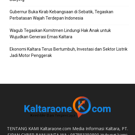
Gubernur Buka Kirab Kebangsaan di Sebatik, Tegaskan
Perbatasan Wajah Terdepan Indonesia
Wagub Tegaskan Komitmen Lindungi Hak Anak untuk
Wujudkan Generasi Emas Kaltara
Ekonomi Kaltara Terus Bertumbuh, Investasi dan Sektor Listrik
Jadi Motor Penggerak
TENTANG KAMI Kaltaraone.com Media Informasi Kaltara, PT.
SIRAN CYBER BANUANTA WA : 087883350800 Hubungi kami: