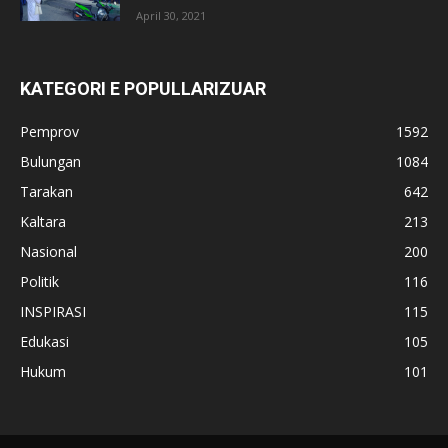
April 30, 2021
KATEGORI E POPULLARIZUAR
Pemprov
1592
Bulungan
1084
Tarakan
642
Kaltara
213
Nasional
200
Politik
116
INSPIRASI
115
Edukasi
105
Hukum
101