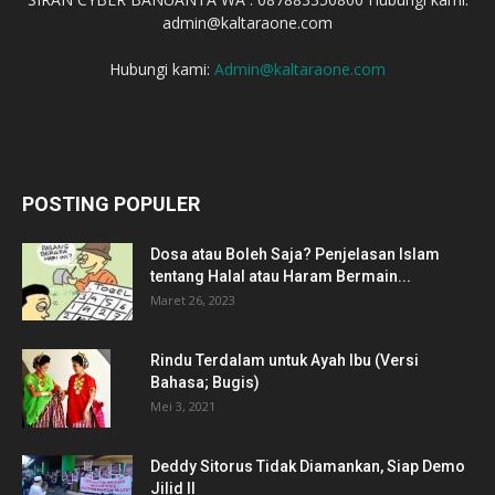
admin@kaltaraone.com
Hubungi kami:
Admin@kaltaraone.com
POSTING POPULER
Dosa atau Boleh Saja? Penjelasan Islam
tentang Halal atau Haram Bermain...
Maret 26, 2023
Rindu Terdalam untuk Ayah Ibu (Versi
Bahasa; Bugis)
Mei 3, 2021
Deddy Sitorus Tidak Diamankan, Siap Demo
Jilid II