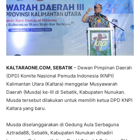
KALTARAONE.COM, SEBATIK
– Dewan Pimpinan Daerah
(DPD) Komite Nasional Pemuda Indonesia (KNPI)
Kalimantan Utara (Kaltara) menggelar Musyawarah
Daerah (Musda) ke-III di Sebatik, Kabupaten Nunukan.
Musda tersebut dilakukan untuk memilih ketua DPD KNPI
Kaltara yang baru.
Musda diselanggarakan di Gedung Aula Serbaguna
Aztrada88, Sebatik, Kabupaten Nunukan dihadiri