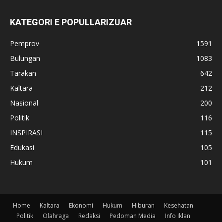
KATEGORI E POPULLARIZUAR
Pemprov
1591
Bulungan
1083
Tarakan
642
Kaltara
212
Nasional
200
Politik
116
INSPIRASI
115
Edukasi
105
Hukum
101
Home
Kaltara
Ekonomi
Hukum
Hiburan
Kesehatan
Politik
Olahraga
Redaksi
Pedoman Media
Info Iklan