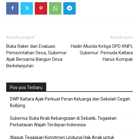
Artikulli paraprak
Artikulli tjetër
Buka Raker dan Evaluasi
Hadiri Musda Ketiga DPD KNPI,
Pemerintahan Desa, Gubernur
Gubernur: Pemuda Kaltara
Ajak Bersama Bangun Desa
Harus Kompak
Berkelanjutan
Pos-pos Terbaru
DWP Kaltara Ajak Perkuat Peran Keluarga dan Sekolah Cegah
Bullying
Gubernur Buka Kirab Kebangsaan di Sebatik, Tegaskan
Perbatasan Wajah Terdepan Indonesia
Wagub Tegaskan Komitmen Lindungi Hak Anak untuk