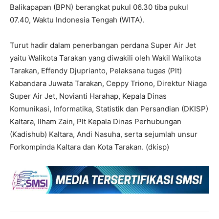
Balikapapan (BPN) berangkat pukul 06.30 tiba pukul
07.40, Waktu Indonesia Tengah (WITA).
Turut hadir dalam penerbangan perdana Super Air Jet
yaitu Walikota Tarakan yang diwakili oleh Wakil Walikota
Tarakan, Effendy Djuprianto, Pelaksana tugas (Plt)
Kabandara Juwata Tarakan, Ceppy Triono, Direktur Niaga
Super Air Jet, Novianti Harahap, Kepala Dinas
Komunikasi, Informatika, Statistik dan Persandian (DKISP)
Kaltara, Ilham Zain, Plt Kepala Dinas Perhubungan
(Kadishub) Kaltara, Andi Nasuha, serta sejumlah unsur
Forkompinda Kaltara dan Kota Tarakan. (dkisp)