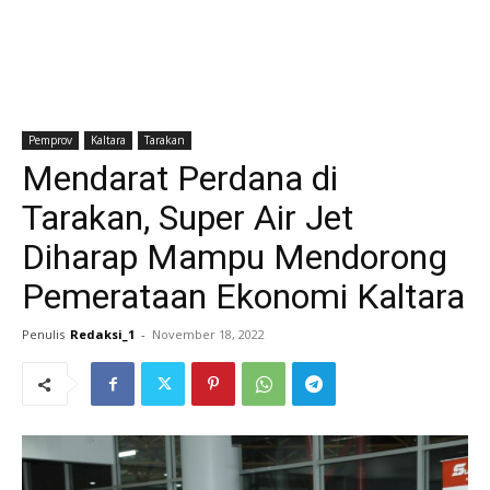
Pemprov
Kaltara
Tarakan
Mendarat Perdana di
Tarakan, Super Air Jet
Diharap Mampu Mendorong
Pemerataan Ekonomi Kaltara
Penulis
Redaksi_1
-
November 18, 2022