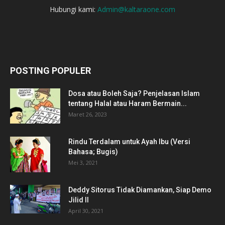
Hubungi kami:
Admin@kaltaraone.com
POSTING POPULER
Dosa atau Boleh Saja? Penjelasan Islam
tentang Halal atau Haram Bermain...
Maret 26, 2023
Rindu Terdalam untuk Ayah Ibu (Versi
Bahasa; Bugis)
Mei 3, 2021
Deddy Sitorus Tidak Diamankan, Siap Demo
Jilid II
April 30, 2021