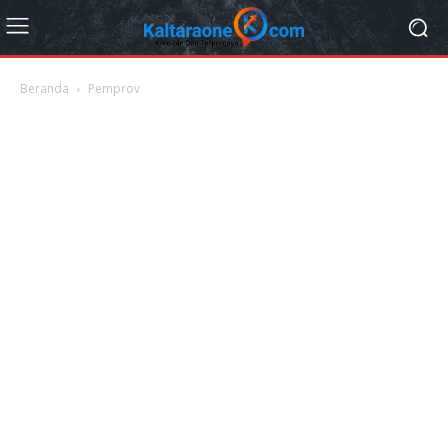
Beranda
Pemprov