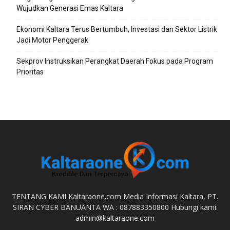
Wujudkan Generasi Emas Kaltara
Ekonomi Kaltara Terus Bertumbuh, Investasi dan Sektor Listrik
Jadi Motor Penggerak
Sekprov Instruksikan Perangkat Daerah Fokus pada Program
Prioritas
TENTANG KAMI Kaltaraone.com Media Informasi Kaltara, PT.
SIRAN CYBER BANUANTA WA : 087883350800 Hubungi kami:
admin@kaltaraone.com