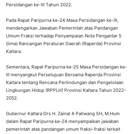
Persidangan ke-III Tahun 2022.
Pada Rapat Paripurna ke-24 Masa Persidangan ke-III,
mendengarkan Jawaban Pemerintah atas Pandangan
Umum Fraksi terhadap Penyampaian Nota Pengantar 5
(lima) Rancangan Peraturan Daerah (Raperda) Provinsi
Kaltara.
Sementara, Rapat Paripurna ke-25 Masa Persidangan ke-
III menyangkut Persetujuan Bersama Raperda Provinsi
Kaltara tentang Rencana Perlindungan dan Pengelolaan
Lingkungan Hidup (RPPLH) Provinsi Kaltara Tahun 2022-
2052.
Gubernur Kaltara Drs H. Zainal A Paliwang SH, M.Hum
dalam Rapat Paripurna ke-24 menyampaikan jawaban
pemerintah atas pandangan umum fraksi-fraksi terkait