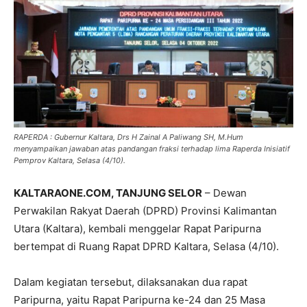
RAPERDA : Gubernur Kaltara, Drs H Zainal A Paliwang SH, M.Hum
menyampaikan jawaban atas pandangan fraksi terhadap lima Raperda Inisiatif
Pemprov Kaltara, Selasa (4/10).
KALTARAONE.COM, TANJUNG SELOR
– Dewan
Perwakilan Rakyat Daerah (DPRD) Provinsi Kalimantan
Utara (Kaltara), kembali menggelar Rapat Paripurna
bertempat di Ruang Rapat DPRD Kaltara, Selasa (4/10).
Dalam kegiatan tersebut, dilaksanakan dua rapat
Paripurna, yaitu Rapat Paripurna ke-24 dan 25 Masa