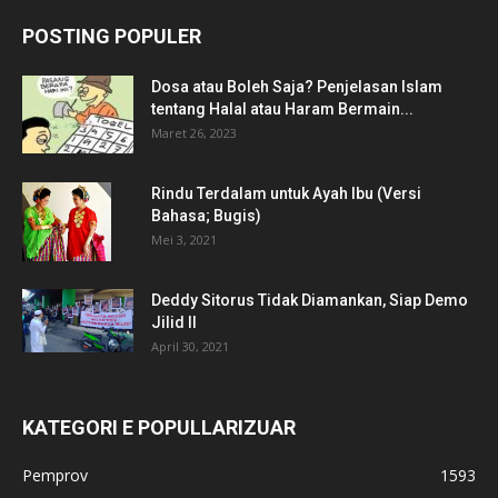
POSTING POPULER
Dosa atau Boleh Saja? Penjelasan Islam
tentang Halal atau Haram Bermain...
Maret 26, 2023
Rindu Terdalam untuk Ayah Ibu (Versi
Bahasa; Bugis)
Mei 3, 2021
Deddy Sitorus Tidak Diamankan, Siap Demo
Jilid II
April 30, 2021
KATEGORI E POPULLARIZUAR
Pemprov
1593