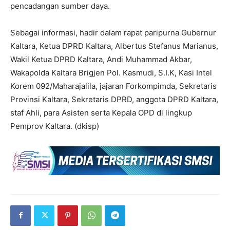
pencadangan sumber daya.
Sebagai informasi, hadir dalam rapat paripurna Gubernur
Kaltara, Ketua DPRD Kaltara, Albertus Stefanus Marianus,
Wakil Ketua DPRD Kaltara, Andi Muhammad Akbar,
Wakapolda Kaltara Brigjen Pol. Kasmudi, S.I.K, Kasi Intel
Korem 092/Maharajalila, jajaran Forkompimda, Sekretaris
Provinsi Kaltara, Sekretaris DPRD, anggota DPRD Kaltara,
staf Ahli, para Asisten serta Kepala OPD di lingkup
Pemprov Kaltara. (dkisp)