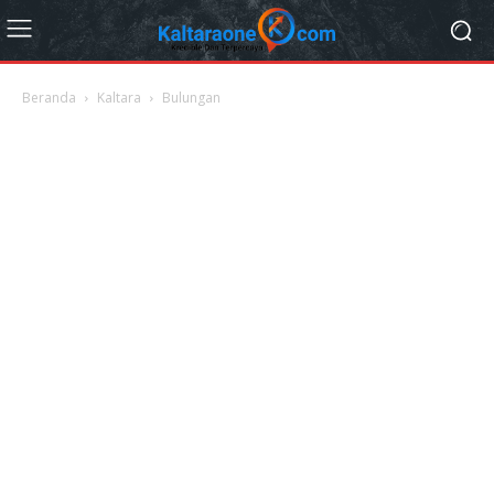
Beranda
Kaltara
Bulungan