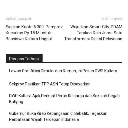
Artikulli paraprak
Artikulli tjetër
Siapkan Kuota 6.300, Pemprov
Wujudkan Smart City, PDAM
Kucurkan Rp 15 M untuk
Tarakan Raih Juara Satu
Beasiswa Kaltara Unggul
Transformasi Digital Pelayanan
Pos-pos Terbaru
Lawan Gratifikasi Dimulai dari Rumah, Ini Pesan DWP Kaltara
Sekprov Pastikan TPP ASN Tetap Dibayarkan
DWP Kaltara Ajak Perkuat Peran Keluarga dan Sekolah Cegah
Bullying
Gubernur Buka Kirab Kebangsaan di Sebatik, Tegaskan
Perbatasan Wajah Terdepan Indonesia