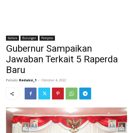
Kaltara
Bulungan
Pemprov
Gubernur Sampaikan
Jawaban Terkait 5 Raperda
Baru
Penulis
Redaksi_1
-
Oktober 4, 2022