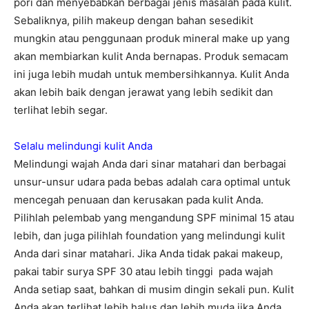
pori dan menyebabkan berbagai jenis masalah pada kulit.
Sebaliknya, pilih makeup dengan bahan sesedikit
mungkin atau penggunaan produk mineral make up yang
akan membiarkan kulit Anda bernapas. Produk semacam
ini juga lebih mudah untuk membersihkannya. Kulit Anda
akan lebih baik dengan jerawat yang lebih sedikit dan
terlihat lebih segar.
Selalu melindungi kulit Anda
Melindungi wajah Anda dari sinar matahari dan berbagai
unsur-unsur udara pada bebas adalah cara optimal untuk
mencegah penuaan dan kerusakan pada kulit Anda.
Pilihlah pelembab yang mengandung SPF minimal 15 atau
lebih, dan juga pilihlah foundation yang melindungi kulit
Anda dari sinar matahari. Jika Anda tidak pakai makeup,
pakai tabir surya SPF 30 atau lebih tinggi pada wajah
Anda setiap saat, bahkan di musim dingin sekali pun. Kulit
Anda akan terlihat lebih halus dan lebih muda jika Anda