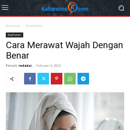
Beranda
Kesehatan
Kesehatan
Cara Merawat Wajah Dengan
Benar
Penulis
redaksi
-
Februari 6, 2022