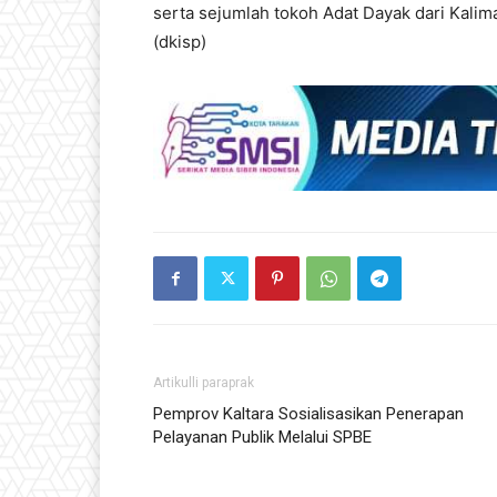
serta sejumlah tokoh Adat Dayak dari Kalim
(dkisp)
Artikulli paraprak
Pemprov Kaltara Sosialisasikan Penerapan
Pelayanan Publik Melalui SPBE