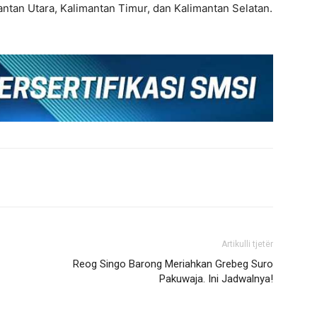
antan Utara, Kalimantan Timur, dan Kalimantan Selatan.
Artikulli tjetër
Reog Singo Barong Meriahkan Grebeg Suro
Pakuwaja. Ini Jadwalnya!