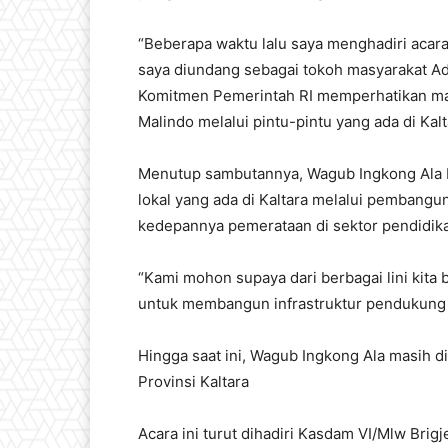
“Beberapa waktu lalu saya menghadiri acar
saya diundang sebagai tokoh masyarakat Ada
Komitmen Pemerintah RI memperhatikan ma
Malindo melalui pintu-pintu yang ada di Kalta
Menutup sambutannya, Wagub Ingkong Ala 
lokal yang ada di Kaltara melalui pembangun
kedepannya pemerataan di sektor pendidika
“Kami mohon supaya dari berbagai lini kita
untuk membangun infrastruktur pendukung 
Hingga saat ini, Wagub Ingkong Ala masih 
Provinsi Kaltara
Acara ini turut dihadiri Kasdam VI/Mlw Brig