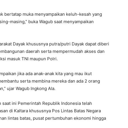
uk bertatap muka menyampaikan keluh-kesah yang
asing-masing,” buka Wagub saat menyampaikan
rakat Dayak khususnya putra/putri Dayak dapat diberi
pembangunan daerah serta mempermudah akses dan
ksi masuk TNI maupun Polri.
aikan jika ada anak-anak kita yang mau ikut
 membantu serta membina mereka dan ada 2 orang
an,” ujar Wagub Ingkong Ala.
 saat ini Pemerintah Republik Indonesia telah
an di Kaltara khususnya Pos Lintas Batas Negara
nan lintas batas, pusat pertumbuhan ekonomi hingga