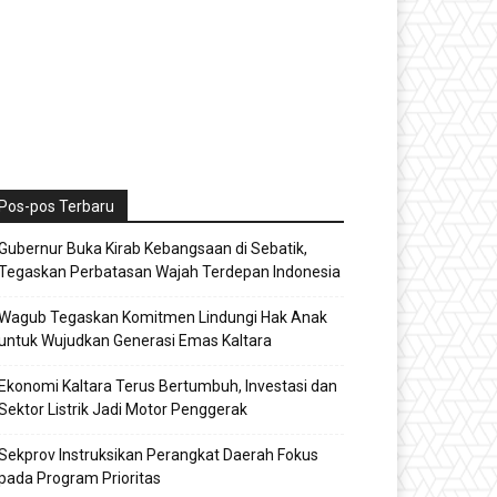
Pos-pos Terbaru
Gubernur Buka Kirab Kebangsaan di Sebatik,
Tegaskan Perbatasan Wajah Terdepan Indonesia
Wagub Tegaskan Komitmen Lindungi Hak Anak
untuk Wujudkan Generasi Emas Kaltara
Ekonomi Kaltara Terus Bertumbuh, Investasi dan
Sektor Listrik Jadi Motor Penggerak
Sekprov Instruksikan Perangkat Daerah Fokus
pada Program Prioritas