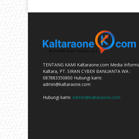
TENTANG KAMI Kaltaraone.com Media Informa
Kaltara, PT. SIRAN CYBER BANUANTA WA :
087883350800 Hubungi kami:
admin@kaltaraone.com
Hubungi kami:
Admin@kaltaraone.com