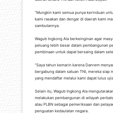
“Mungkin kami semua punya kerinduan unt
kami rasakan dan dengar di daerah kami m
sambutannya.
Wagub Ingkong Ala berkeinginan agar masya
peluang lebih besar dalam pembangunan 
pembinaan untuk dapat bersaing dalam sele
“Saya tahun kemarin karena Danrem menyamp
bergabung dalam satuan TNI, mereka siap
yang mendaftar melalui kami dapat lulus uji
Selain itu, Wagub Ingkong Ala mengutarakan
melakukan pembangunan di wilayah perbatas
atau PLBN sebagai pemeriksaan dan pelaya
penguatan kedaulatan negara.