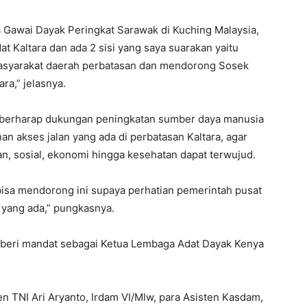
a Gawai Dayak Peringkat Sarawak di Kuching Malaysia,
t Kaltara dan ada 2 sisi yang saya suarakan yaitu
syarakat daerah perbatasan dan mendorong Sosek
ra,” jelasnya.
berharap dukungan peningkatan sumber daya manusia
an akses jalan yang ada di perbatasan Kaltara, agar
n, sosial, ekonomi hingga kesehatan dapat terwujud.
 bisa mendorong ini supaya perhatian pemerintah pusat
yang ada,” pungkasnya.
diberi mandat sebagai Ketua Lembaga Adat Dayak Kenya
jen TNI Ari Aryanto, Irdam VI/Mlw, para Asisten Kasdam,