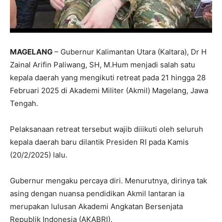
MAGELANG
– Gubernur Kalimantan Utara (Kaltara), Dr H
Zainal Arifin Paliwang, SH, M.Hum menjadi salah satu
kepala daerah yang mengikuti retreat pada 21 hingga 28
Februari 2025 di Akademi Militer (Akmil) Magelang, Jawa
Tengah.
Pelaksanaan retreat tersebut wajib diiikuti oleh seluruh
kepala daerah baru dilantik Presiden RI pada Kamis
(20/2/2025) lalu.
Gubernur mengaku percaya diri. Menurutnya, dirinya tak
asing dengan nuansa pendidikan Akmil lantaran ia
merupakan lulusan Akademi Angkatan Bersenjata
Republik Indonesia (AKABRI).