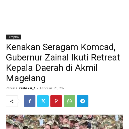
Pemprov
Kenakan Seragam Komcad,
Gubernur Zainal Ikuti Retreat
Kepala Daerah di Akmil
Magelang
Penulis
Redaksi_1
-
Februari 20, 2025