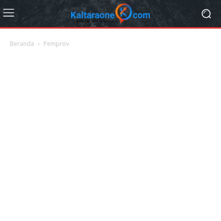
Beranda
Pemprov