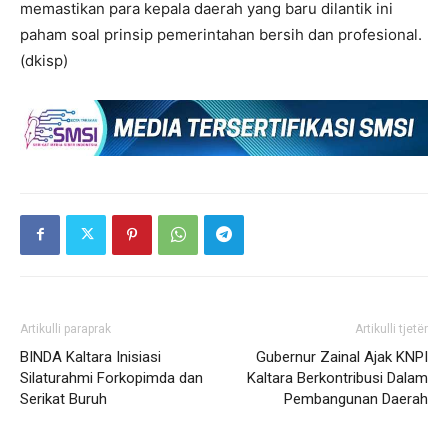
memastikan para kepala daerah yang baru dilantik ini
paham soal prinsip pemerintahan bersih dan profesional.
(dkisp)
Artikulli paraprak
Artikulli tjetër
BINDA Kaltara Inisiasi
Gubernur Zainal Ajak KNPI
Silaturahmi Forkopimda dan
Kaltara Berkontribusi Dalam
Serikat Buruh
Pembangunan Daerah