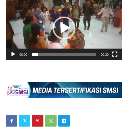
Video
00:00
00:30