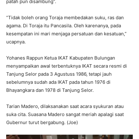
patah pun disambung”.
“Tidak boleh orang Toraja membedakan suku, ras dan
agama. Di Toraja itu Pancasila. Oleh karenanya, pada
kesempatan ini mari menjaga persatuan dan kesatuan,”
ucapnya.
Yohanes Rappun Ketua IKAT Kabupaten Bulungan
menyampaikan awal terbentuknya IKAT secara resmi di
Tanjung Selor pada 3 Agustuss 1986, tetapi jauh
sebelumnya sudah ada IKAT pada tahun 1976 di
Bhayangkara dan 1978 di Tanjung Selor.
Tarian Madero, dilaksanakan saat acara syukuran atau
suka cita. Suasana Madero sangat meriah apalagi saat
Gubernur turut bergabung. (Joe)
Pemutar