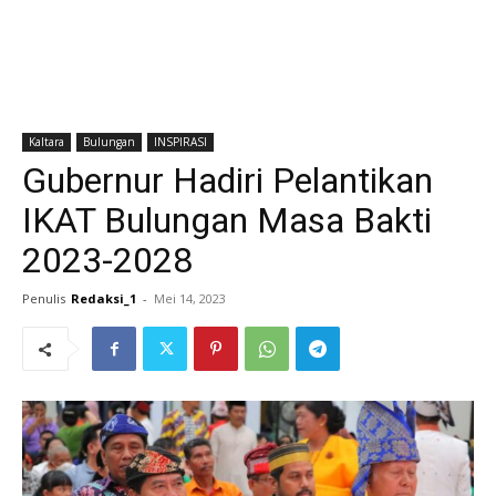
Kaltara
Bulungan
INSPIRASI
Gubernur Hadiri Pelantikan
IKAT Bulungan Masa Bakti
2023-2028
Penulis
Redaksi_1
-
Mei 14, 2023