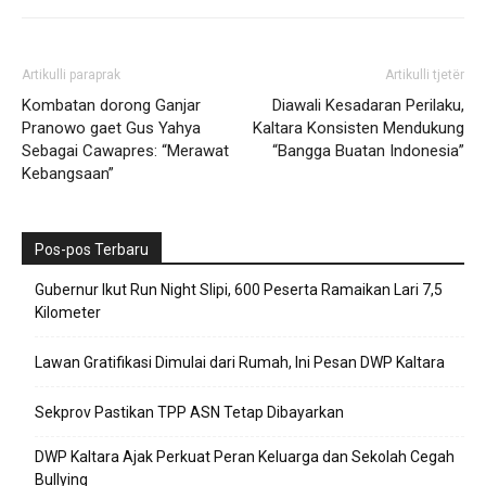
Artikulli paraprak
Artikulli tjetër
Kombatan dorong Ganjar
Diawali Kesadaran Perilaku,
Pranowo gaet Gus Yahya
Kaltara Konsisten Mendukung
Sebagai Cawapres: “Merawat
“Bangga Buatan Indonesia”
Kebangsaan”
Pos-pos Terbaru
Gubernur Ikut Run Night Slipi, 600 Peserta Ramaikan Lari 7,5
Kilometer
Lawan Gratifikasi Dimulai dari Rumah, Ini Pesan DWP Kaltara
Sekprov Pastikan TPP ASN Tetap Dibayarkan
DWP Kaltara Ajak Perkuat Peran Keluarga dan Sekolah Cegah
Bullying