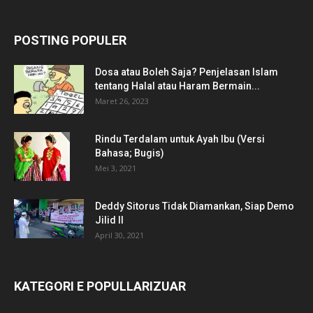
POSTING POPULER
Dosa atau Boleh Saja? Penjelasan Islam
tentang Halal atau Haram Bermain...
Maret 26, 2023
Rindu Terdalam untuk Ayah Ibu (Versi
Bahasa; Bugis)
Mei 3, 2021
Deddy Sitorus Tidak Diamankan, Siap Demo
Jilid II
April 30, 2021
KATEGORI E POPULLARIZUAR