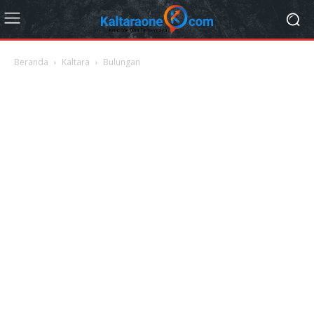
Beranda
Kaltara
Bulungan