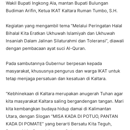
Wakil Bupati Ingkong Ala, mantan Bupati Bulungan
Budiman Arifin, Ketua IKAT Kaltara Ruman Tumbo, S.H.
Kegiatan yang mengambil tema “Melalui Peringatan Halal
Bihalal Kita Eratkan Ukhuwah Islamiyah dan Ukhuwah
Insaniah Dalam Jalinan Silaturahmi dan Toleransi”, diawali
dengan pembacaan ayat suci Al-Quran.
Pada sambutannya Gubernur berpesan kepada
masyarakat, khususnya pengurus dan warga IKAT untuk
tetap menjaga persatuan dan kesatuan di Kaltara.
“Kebhinekaan di Kaltara merupakan anugerah Tuhan agar
kita masyarakat Kaltara saling bergandengan tangan. Mari
kita kembangkan budaya hidup damai di Kalimantan
Utara, dengan Slogan “MISA KADA DI POTUO, PANTAN
KADA DI POMATE” yang berarti Bersatu Kita Teguh,