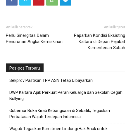
Artikulli paraprak
Artikulli tjetër
Perlu Sinergitas Dalam
Paparkan Kondisi Eksisting
Penurunan Angka Kemiskinan
Kaltara di Depan Pejabat
Kementerian Sabah
Pos-pos Terbaru
Sekprov Pastikan TPP ASN Tetap Dibayarkan
DWP Kaltara Ajak Perkuat Peran Keluarga dan Sekolah Cegah
Bullying
Gubernur Buka Kirab Kebangsaan di Sebatik, Tegaskan
Perbatasan Wajah Terdepan Indonesia
Wagub Tegaskan Komitmen Lindungi Hak Anak untuk