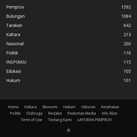
Pemprov
1592
Bulungan
1084
Tarakan
642
Kaltara
213
Nasional
200
Politik
116
INSPIRASI
115
Edukasi
105
Hukum
101
Home
Kaltara
Ekonomi
Hukum
Hiburan
Kesehatan
Politik
Olahraga
Redaksi
Pedoman Media
Info Iklan
Term of Use
Tentang Kami
LAPORAN PEMPROV
©