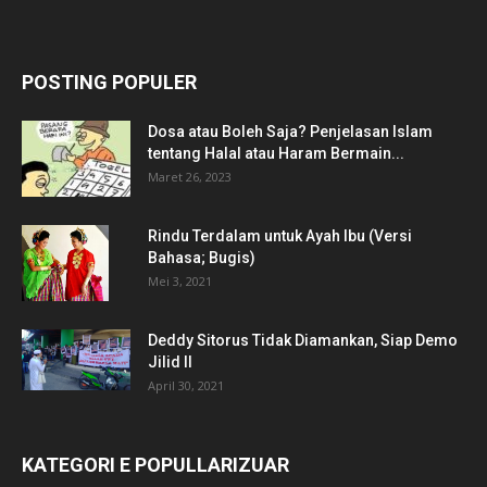
POSTING POPULER
Dosa atau Boleh Saja? Penjelasan Islam
tentang Halal atau Haram Bermain...
Maret 26, 2023
Rindu Terdalam untuk Ayah Ibu (Versi
Bahasa; Bugis)
Mei 3, 2021
Deddy Sitorus Tidak Diamankan, Siap Demo
Jilid II
April 30, 2021
KATEGORI E POPULLARIZUAR