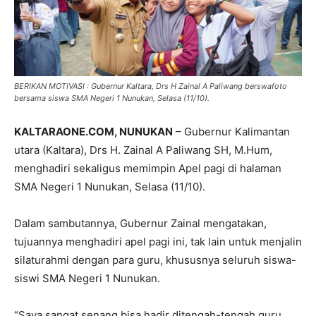
BERIKAN MOTIVASI : Gubernur Kaltara, Drs H Zainal A Paliwang berswafoto
bersama siswa SMA Negeri 1 Nunukan, Selasa (11/10).
KALTARAONE.COM, NUNUKAN
– Gubernur Kalimantan
utara (Kaltara), Drs H. Zainal A Paliwang SH, M.Hum,
menghadiri sekaligus memimpin Apel pagi di halaman
SMA Negeri 1 Nunukan, Selasa (11/10).
Dalam sambutannya, Gubernur Zainal mengatakan,
tujuannya menghadiri apel pagi ini, tak lain untuk menjalin
silaturahmi dengan para guru, khususnya seluruh siswa-
siswi SMA Negeri 1 Nunukan.
“Saya sangat senang bisa hadir ditengah-tengah guru