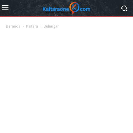
Beranda
Kaltara
Bulungan