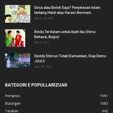
Dosa atau Boleh Saja? Penjelasan Islam
tentang Halal atau Haram Bermain...
Maret 26, 2023
Rindu Terdalam untuk Ayah Ibu (Versi
Bahasa; Bugis)
Mei 3, 2021
Deddy Sitorus Tidak Diamankan, Siap Demo
Jilid II
April 30, 2021
KATEGORI E POPULLARIZUAR
Pemprov
1591
Bulungan
1083
Tarakan
642