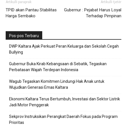
Artikulli paraprak
Artikulli tjetër
TPID akan Pantau Stabilitas
Gubernur : Pejabat Harus Loyal
Harga Sembako
Terhadap Pimpinan
Pos-pos Terbaru
DWP Kaltara Ajak Perkuat Peran Keluarga dan Sekolah Cegah
Bullying
Gubernur Buka Kirab Kebangsaan di Sebatik, Tegaskan
Perbatasan Wajah Terdepan Indonesia
Wagub Tegaskan Komitmen Lindungi Hak Anak untuk
Wujudkan Generasi Emas Kaltara
Ekonomi Kaltara Terus Bertumbuh, Investasi dan Sektor Listrik
Jadi Motor Penggerak
Sekprov Instruksikan Perangkat Daerah Fokus pada Program
Prioritas