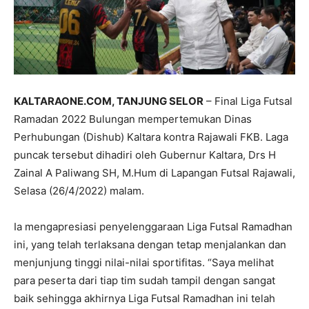
KALTARAONE.COM, TANJUNG SELOR
– Final Liga Futsal
Ramadan 2022 Bulungan mempertemukan Dinas
Perhubungan (Dishub) Kaltara kontra Rajawali FKB. Laga
puncak tersebut dihadiri oleh Gubernur Kaltara, Drs H
Zainal A Paliwang SH, M.Hum di Lapangan Futsal Rajawali,
Selasa (26/4/2022) malam.
Ia mengapresiasi penyelenggaraan Liga Futsal Ramadhan
ini, yang telah terlaksana dengan tetap menjalankan dan
menjunjung tinggi nilai-nilai sportifitas. “Saya melihat
para peserta dari tiap tim sudah tampil dengan sangat
baik sehingga akhirnya Liga Futsal Ramadhan ini telah