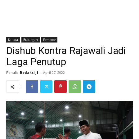
Kaltara
Bulungan
Pemprov
Dishub Kontra Rajawali Jadi
Laga Penutup
Penulis
Redaksi_1
-
April 27, 2022