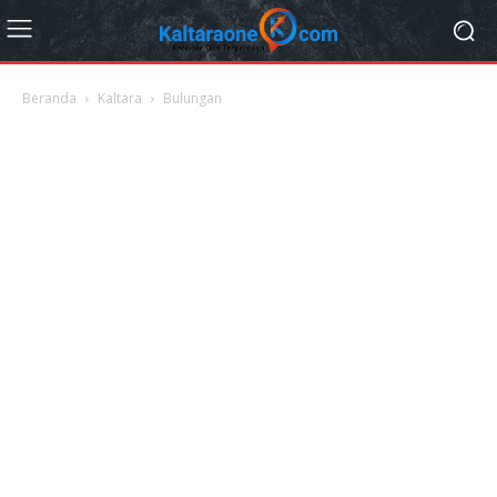
Beranda
Kaltara
Bulungan