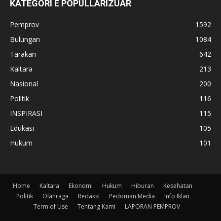
KATEGORI E POPULLARIZUAR
Pemprov
1592
Bulungan
1084
Tarakan
642
Kaltara
213
Nasional
200
Politik
116
INSPIRASI
115
Edukasi
105
Hukum
101
Home
Kaltara
Ekonomi
Hukum
Hiburan
Kesehatan
Politik
Olahraga
Redaksi
Pedoman Media
Info Iklan
Term of Use
Tentang Kami
LAPORAN PEMPROV