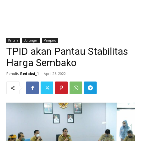
Kaltara
Bulungan
Pemprov
TPID akan Pantau Stabilitas
Harga Sembako
Penulis
Redaksi_1
-
April 26, 2022