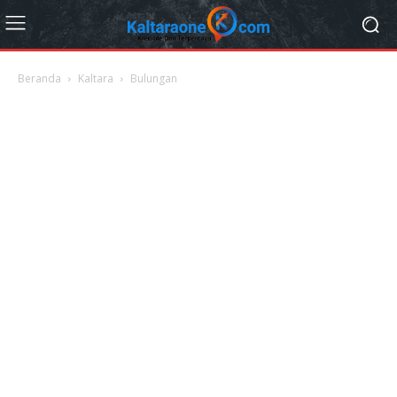
Beranda
Kaltara
Bulungan