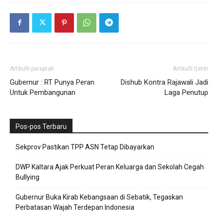
Artikulli paraprak
Artikulli tjetër
Gubernur : RT Punya Peran
Dishub Kontra Rajawali Jadi
Untuk Pembangunan
Laga Penutup
Pos-pos Terbaru
Sekprov Pastikan TPP ASN Tetap Dibayarkan
DWP Kaltara Ajak Perkuat Peran Keluarga dan Sekolah Cegah
Bullying
Gubernur Buka Kirab Kebangsaan di Sebatik, Tegaskan
Perbatasan Wajah Terdepan Indonesia