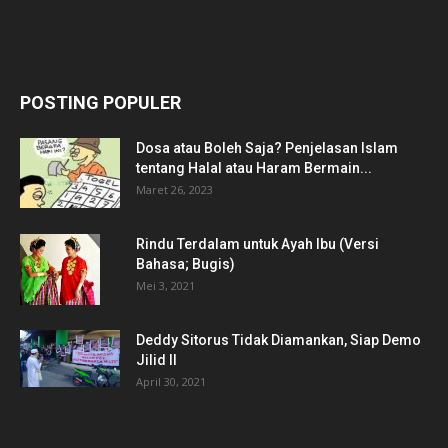
POSTING POPULER
Dosa atau Boleh Saja? Penjelasan Islam
tentang Halal atau Haram Bermain...
Maret 26, 2023
Rindu Terdalam untuk Ayah Ibu (Versi
Bahasa; Bugis)
Mei 3, 2021
Deddy Sitorus Tidak Diamankan, Siap Demo
Jilid II
April 30, 2021