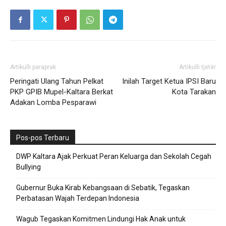
Artikulli paraprak
Artikulli tjetër
Peringati Ulang Tahun Pelkat
Inilah Target Ketua IPSI Baru
PKP GPIB Mupel-Kaltara Berkat
Kota Tarakan
Adakan Lomba Pesparawi
Pos-pos Terbaru
DWP Kaltara Ajak Perkuat Peran Keluarga dan Sekolah Cegah
Bullying
Gubernur Buka Kirab Kebangsaan di Sebatik, Tegaskan
Perbatasan Wajah Terdepan Indonesia
Wagub Tegaskan Komitmen Lindungi Hak Anak untuk