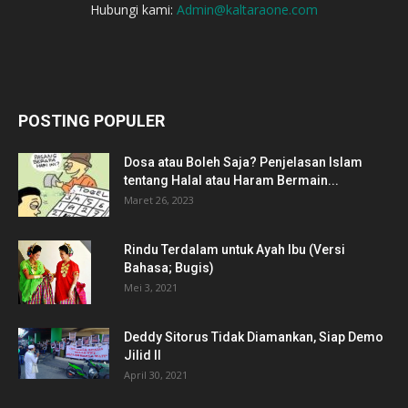
Hubungi kami:
Admin@kaltaraone.com
POSTING POPULER
Dosa atau Boleh Saja? Penjelasan Islam
tentang Halal atau Haram Bermain...
Maret 26, 2023
Rindu Terdalam untuk Ayah Ibu (Versi
Bahasa; Bugis)
Mei 3, 2021
Deddy Sitorus Tidak Diamankan, Siap Demo
Jilid II
April 30, 2021