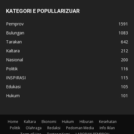
KATEGORI E POPULLARIZUAR
Pemprov
1591
Bulungan
1083
Tarakan
642
Kaltara
212
Nasional
200
Politik
116
INSPIRASI
115
Edukasi
105
Hukum
101
Home
Kaltara
Ekonomi
Hukum
Hiburan
Kesehatan
Politik
Olahraga
Redaksi
Pedoman Media
Info Iklan