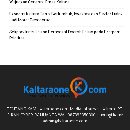
Wujudkan Generasi Emas Kaltara
Ekonomi Kaltara Terus Bertumbuh, Investasi dan Sektor Listrik
Jadi Motor Penggerak
Sekprov Instruksikan Perangkat Daerah Fokus pada Program
Prioritas
TENTANG KAMI Kaltaraone.com Media Informasi Kaltara, PT.
SIRAN CYBER BANUANTA WA : 087883350800 Hubungi kami:
admin@kaltaraone.com