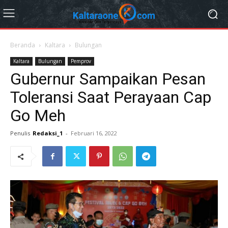
Beranda
Kaltara
Bulungan
Kaltara
Bulungan
Pemprov
Gubernur Sampaikan Pesan
Toleransi Saat Perayaan Cap
Go Meh
Penulis
Redaksi_1
-
Februari 16, 2022