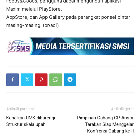
Foods&Goods, pengguna dapat mengunduh aplikasi
Maxim melalui PlayStore,
AppStore, dan App Gallery pada perangkat ponsel pintar
masing-masing. (pr/adi)
Artikulli paraprak
Artikulli tjetër
Kenaikan UMK dibarengi
Pimpinan Cabang GP Ansor
Struktur skala upah.
Tarakan Siap Menggelar
Konfrensi Cabang ke II