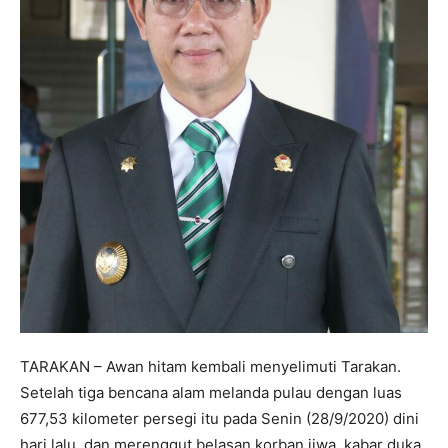
TARAKAN – Awan hitam kembali menyelimuti Tarakan.
Setelah tiga bencana alam melanda pulau dengan luas
677,53 kilometer persegi itu pada Senin (28/9/2020) dini
hari lalu, dan merenggut belasan korban jiwa, kabar duka