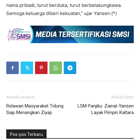
nama pribadi, turut berduka, turut berbelasungkawa.
Semoga keluarga diberi kekuatan,” ujar Yansen.(*)
Artikulli paraprak
Artikulli tjetër
Relawan Masyarakat Tidung
LSM Panjiku: Zainal-Yansen
Siap Menangkan Ziyap
Layak Pimpin Kaltara
Pos-pos Terbaru