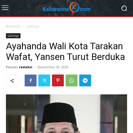
Beranda
Lainnya
Lainnya
Ayahanda Wali Kota Tarakan
Wafat, Yansen Turut Berduka
Penulis
redaksi
-
September 30, 2020