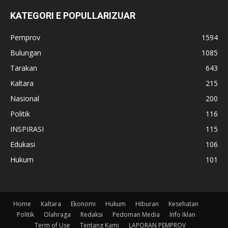
KATEGORI E POPULLARIZUAR
Pemprov
1594
Bulungan
1085
Tarakan
643
Kaltara
215
Nasional
200
Politik
116
INSPIRASI
115
Edukasi
106
Hukum
101
Home
Kaltara
Ekonomi
Hukum
Hiburan
Kesehatan
Politik
Olahraga
Redaksi
Pedoman Media
Info Iklan
Term of Use
Tentang Kami
LAPORAN PEMPROV