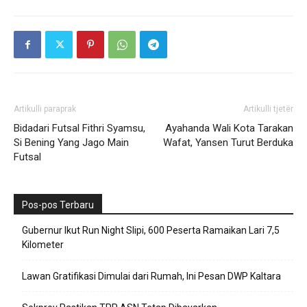
Artikulli paraprak
Artikulli tjetër
Bidadari Futsal Fithri Syamsu,
Ayahanda Wali Kota Tarakan
Si Bening Yang Jago Main
Wafat, Yansen Turut Berduka
Futsal
Pos-pos Terbaru
Gubernur Ikut Run Night Slipi, 600 Peserta Ramaikan Lari 7,5
Kilometer
Lawan Gratifikasi Dimulai dari Rumah, Ini Pesan DWP Kaltara