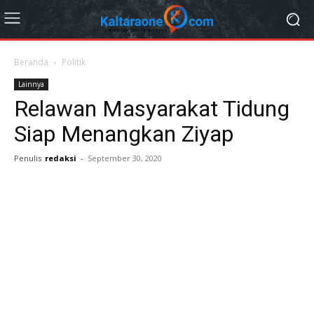
Beranda
Politik
Lainnya
Relawan Masyarakat Tidung
Siap Menangkan Ziyap
Penulis
redaksi
-
September 30, 2020