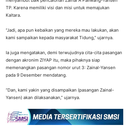
menyambut baik pencalonan Zainal A Paliwang-Yansen
TP. Karena memiliki visi dan misi untuk memajukan
Kaltara.
“Jadi, apa pun kebaikan yang mereka mau lakukan, akan
kami sampaikan kepada masyarakat Tidung,” ujarnya.
Ia juga mengatakan, demi terwujudnya cita-cita pasangan
dengan akronim ZIYAP itu, maka pihaknya siap
memenangkan pasangan nomor urut 3: Zainal-Yansen
pada 9 Desember mendatang.
“Dan, kami yakin yang disampaikan (pasangan Zainal-
Yansen) akan dilaksanakan,” ujarnya.