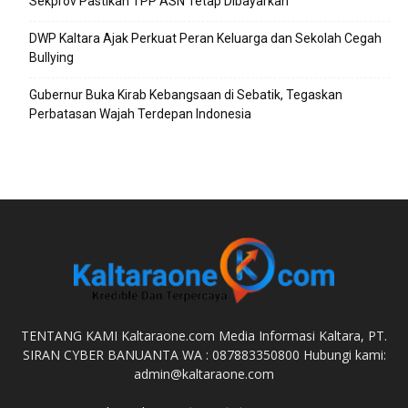
Sekprov Pastikan TPP ASN Tetap Dibayarkan
DWP Kaltara Ajak Perkuat Peran Keluarga dan Sekolah Cegah
Bullying
Gubernur Buka Kirab Kebangsaan di Sebatik, Tegaskan
Perbatasan Wajah Terdepan Indonesia
TENTANG KAMI Kaltaraone.com Media Informasi Kaltara, PT.
SIRAN CYBER BANUANTA WA : 087883350800 Hubungi kami:
admin@kaltaraone.com