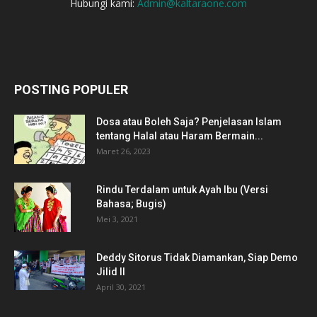
Hubungi kami:
Admin@kaltaraone.com
POSTING POPULER
Dosa atau Boleh Saja? Penjelasan Islam
tentang Halal atau Haram Bermain...
Maret 26, 2023
Rindu Terdalam untuk Ayah Ibu (Versi
Bahasa; Bugis)
Mei 3, 2021
Deddy Sitorus Tidak Diamankan, Siap Demo
Jilid II
April 30, 2021