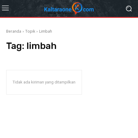
Beranda
Topik
Limbah
Tag:
limbah
Tidak ada kiriman yang ditampilkan