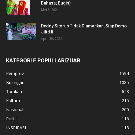
Bahasa; Bugis)
Mei 3, 2021
Deddy Sitorus Tidak Diamankan, Siap Demo
Jilid II
April 30, 2021
KATEGORI E POPULLARIZUAR
Pemprov
1594
Bulungan
1085
Tarakan
643
Kaltara
215
Nasional
200
Politik
116
INSPIRASI
115