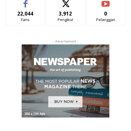
22,044
3,912
0
Fans
Pengikut
Pelanggan
- Advertisement -