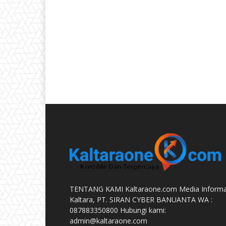
TENTANG KAMI Kaltaraone.com Media Informa
Kaltara, PT. SIRAN CYBER BANUANTA WA :
087883350800 Hubungi kami:
admin@kaltaraone.com