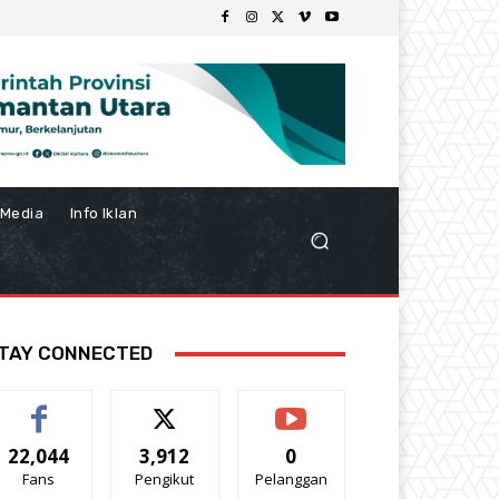
Media
Info Iklan
TAY CONNECTED
22,044
3,912
0
Fans
Pengikut
Pelanggan