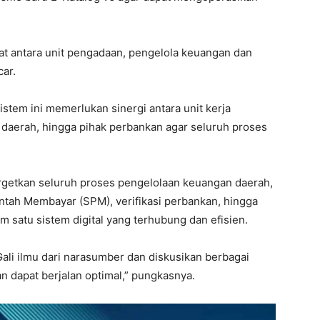
uat antara unit pengadaan, pengelola keuangan dan
car.
stem ini memerlukan sinergi antara unit kerja
daerah, hingga pihak perbankan agar seluruh proses
argetkan seluruh proses pengelolaan keuangan daerah,
ntah Membayar (SPM), verifikasi perbankan, hingga
 satu sistem digital yang terhubung dan efisien.
 Gali ilmu dari narasumber dan diskusikan berbagai
n dapat berjalan optimal,” pungkasnya.