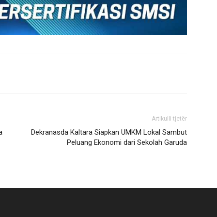
Artikulli tjetër
a
Dekranasda Kaltara Siapkan UMKM Lokal Sambut
Peluang Ekonomi dari Sekolah Garuda