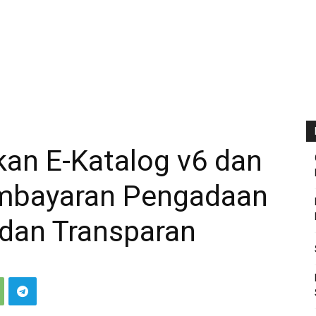
ikan E-Katalog v6 dan
embayaran Pengadaan
 dan Transparan