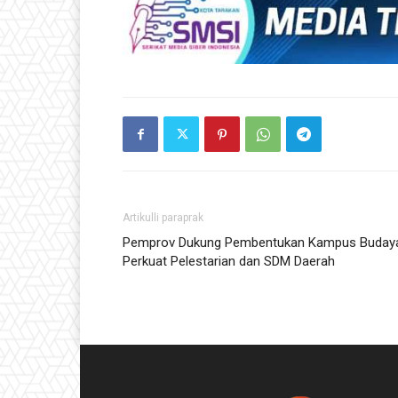
Artikulli paraprak
Pemprov Dukung Pembentukan Kampus Buday
Perkuat Pelestarian dan SDM Daerah