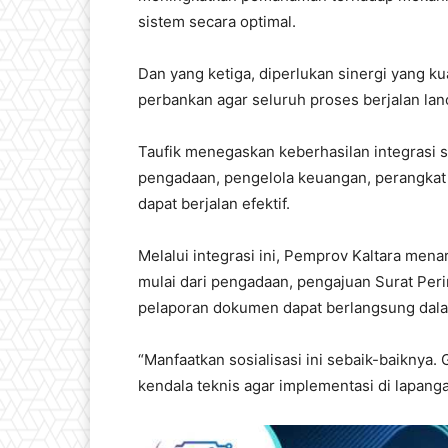
sistem secara optimal.
Dan yang ketiga, diperlukan sinergi yang k
perbankan agar seluruh proses berjalan lan
Taufik menegaskan keberhasilan integrasi si
pengadaan, pengelola keuangan, perangkat 
dapat berjalan efektif.
Melalui integrasi ini, Pemprov Kaltara men
mulai dari pengadaan, pengajuan Surat Peri
pelaporan dokumen dapat berlangsung dalam
“Manfaatkan sosialisasi ini sebaik-baiknya.
kendala teknis agar implementasi di lapanga