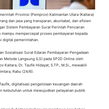
erintah Provinsi (Pemprov) Kalimantan Utara (Kaltara)
ang dan jasa yang transparan, akuntabel, dan efisien
engan Sistem Pembayaran Surat Perintah Pencairan
pkan mampu mempercepat proses pembayaran kepada
 digital pemerintahan.
an Sosialisasi Surat Edaran Pembayaran Pengadaan
gan Metode Langsung (LS) pada SP2D Online oleh
Kaltara, Dr. Taufik Hidayat, S.TP., M.Si., mewakili
imtara, Rabu (24/6).
ufik, digitalisasi pengelolaan keuangan daerah
nkan kebutuhan untuk mewujudkan pelayanan publik