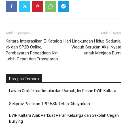
Artikulli paraprak
Artikulli tjetër
Kaltara Integrasikan E-Katalog
Hari Lingkungan Hidup Sedunia,
v6 dan SP2D Online,
Wagub Serukan Aksi Nyata
Pembayaran Pengadaan Kini
untuk Menjaga Bumi
Lebih Cepat dan Transparan
Pos-pos Terbaru
Lawan Gratifikasi Dimulai dari Rumah, Ini Pesan DWP Kaltara
Sekprov Pastikan TPP ASN Tetap Dibayarkan
DWP Kaltara Ajak Perkuat Peran Keluarga dan Sekolah Cegah
Bullying