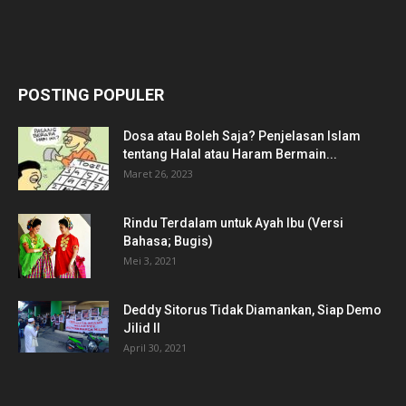
POSTING POPULER
Dosa atau Boleh Saja? Penjelasan Islam
tentang Halal atau Haram Bermain...
Maret 26, 2023
Rindu Terdalam untuk Ayah Ibu (Versi
Bahasa; Bugis)
Mei 3, 2021
Deddy Sitorus Tidak Diamankan, Siap Demo
Jilid II
April 30, 2021