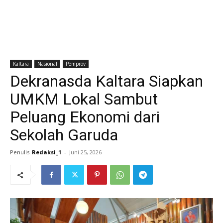
Kaltara
Nasional
Pemprov
Dekranasda Kaltara Siapkan
UMKM Lokal Sambut
Peluang Ekonomi dari
Sekolah Garuda
Penulis
Redaksi_1
-
Juni 25, 2026