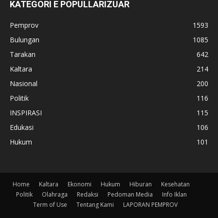
KATEGORI E POPULLARIZUAR
Pemprov
1593
Bulungan
1085
Tarakan
642
Kaltara
214
Nasional
200
Politik
116
INSPIRASI
115
Edukasi
106
Hukum
101
Home
Kaltara
Ekonomi
Hukum
Hiburan
Kesehatan
Politik
Olahraga
Redaksi
Pedoman Media
Info Iklan
Term of Use
Tentang Kami
LAPORAN PEMPROV