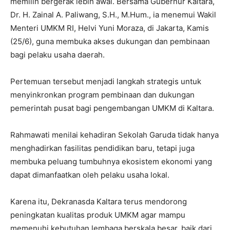
memilih bergerak lebih awal. Bersama Gubernur Kaltara,
Dr. H. Zainal A. Paliwang, S.H., M.Hum., ia menemui Wakil
Menteri UMKM RI, Helvi Yuni Moraza, di Jakarta, Kamis
(25/6), guna membuka akses dukungan dan pembinaan
bagi pelaku usaha daerah.
Pertemuan tersebut menjadi langkah strategis untuk
menyinkronkan program pembinaan dan dukungan
pemerintah pusat bagi pengembangan UMKM di Kaltara.
Rahmawati menilai kehadiran Sekolah Garuda tidak hanya
menghadirkan fasilitas pendidikan baru, tetapi juga
membuka peluang tumbuhnya ekosistem ekonomi yang
dapat dimanfaatkan oleh pelaku usaha lokal.
Karena itu, Dekranasda Kaltara terus mendorong
peningkatan kualitas produk UMKM agar mampu
memenuhi kebutuhan lembaga berskala besar, baik dari