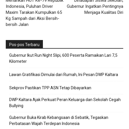
Meriahkan HUT Ke-79 Republik
Dihadapan Siswa Sekolah,
Indonesia, Puluhan Driver
Gubernur Ingatkan Pentingnya
Maxim Tarakan Kumpulkan 65
Menjaga Kualitas Diri
Kg Sampah dari Aksi Bersih-
bersih Jalan
Pos-pos Terbaru
Gubernur Ikut Run Night Slipi, 600 Peserta Ramaikan Lari 7,5
Kilometer
Lawan Gratifikasi Dimulai dari Rumah, Ini Pesan DWP Kaltara
Sekprov Pastikan TPP ASN Tetap Dibayarkan
DWP Kaltara Ajak Perkuat Peran Keluarga dan Sekolah Cegah
Bullying
Gubernur Buka Kirab Kebangsaan di Sebatik, Tegaskan
Perbatasan Wajah Terdepan Indonesia