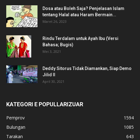
Dosa atau Boleh Saja? Penjelasan Islam
tentang Halal atau Haram Bermain...
Maret 26, 2023
Rindu Terdalam untuk Ayah Ibu (Versi
Bahasa; Bugis)
Mei 3, 2021
Deddy Sitorus Tidak Diamankan, Siap Demo
Jilid II
April 30, 2021
KATEGORI E POPULLARIZUAR
Pemprov
1594
Bulungan
1085
Tarakan
643