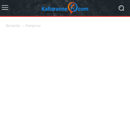
Beranda
Pemprov