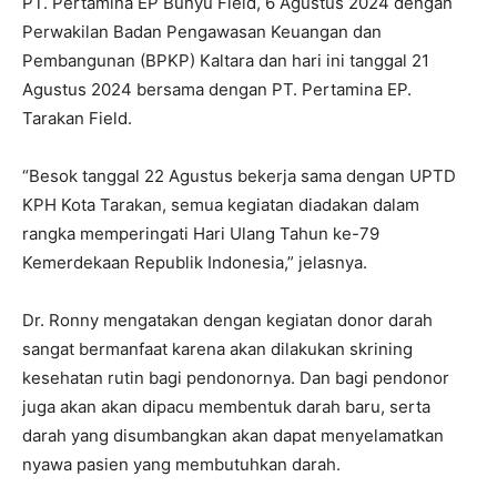
PT. Pertamina EP Bunyu Field, 6 Agustus 2024 dengan
Perwakilan Badan Pengawasan Keuangan dan
Pembangunan (BPKP) Kaltara dan hari ini tanggal 21
Agustus 2024 bersama dengan PT. Pertamina EP.
Tarakan Field.
“Besok tanggal 22 Agustus bekerja sama dengan UPTD
KPH Kota Tarakan, semua kegiatan diadakan dalam
rangka memperingati Hari Ulang Tahun ke-79
Kemerdekaan Republik Indonesia,” jelasnya.
Dr. Ronny mengatakan dengan kegiatan donor darah
sangat bermanfaat karena akan dilakukan skrining
kesehatan rutin bagi pendonornya. Dan bagi pendonor
juga akan akan dipacu membentuk darah baru, serta
darah yang disumbangkan akan dapat menyelamatkan
nyawa pasien yang membutuhkan darah.