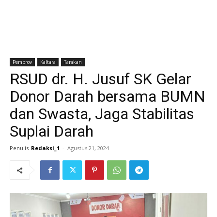
Pemprov
Kaltara
Tarakan
RSUD dr. H. Jusuf SK Gelar
Donor Darah bersama BUMN
dan Swasta, Jaga Stabilitas
Suplai Darah
Penulis
Redaksi_1
-
Agustus 21, 2024