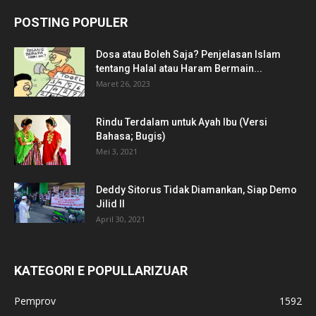
POSTING POPULER
Dosa atau Boleh Saja? Penjelasan Islam
tentang Halal atau Haram Bermain...
Maret 26, 2023
Rindu Terdalam untuk Ayah Ibu (Versi
Bahasa; Bugis)
Mei 3, 2021
Deddy Sitorus Tidak Diamankan, Siap Demo
Jilid II
April 30, 2021
KATEGORI E POPULLARIZUAR
Pemprov
1592