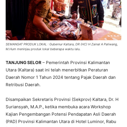
SEMANGAT PRODUK LOKAL : Gubernur Kaltara, DR (HC) H Zainal A Paliwang,
M.Hum meninjau produk lokal beberapa waktu lalu.
TANJUNG SELOR
– Pemerintah Provinsi Kalimantan
Utara (Kaltara) saat ini telah menerbitkan Peraturan
Daerah Nomor 1 Tahun 2024 tentang Pajak Daerah dan
Retribusi Daerah.
Disampaikan Sekretaris Provinsi (Sekprov) Kaltara, Dr. H
Suriansyah, M.A.P., ketika membuka acara Workshop
Kajian Pengembangan Potensi Pendapatan Asli Daerah
(PAD) Provinsi Kalimantan Utara di Hotel Luminor, Rabu