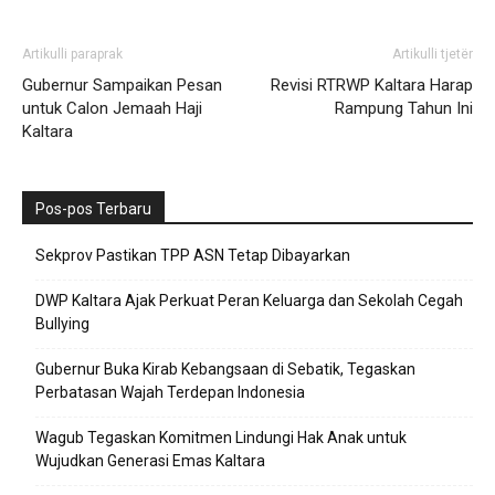
Artikulli paraprak
Artikulli tjetër
Gubernur Sampaikan Pesan
Revisi RTRWP Kaltara Harap
untuk Calon Jemaah Haji
Rampung Tahun Ini
Kaltara
Pos-pos Terbaru
Sekprov Pastikan TPP ASN Tetap Dibayarkan
DWP Kaltara Ajak Perkuat Peran Keluarga dan Sekolah Cegah
Bullying
Gubernur Buka Kirab Kebangsaan di Sebatik, Tegaskan
Perbatasan Wajah Terdepan Indonesia
Wagub Tegaskan Komitmen Lindungi Hak Anak untuk
Wujudkan Generasi Emas Kaltara