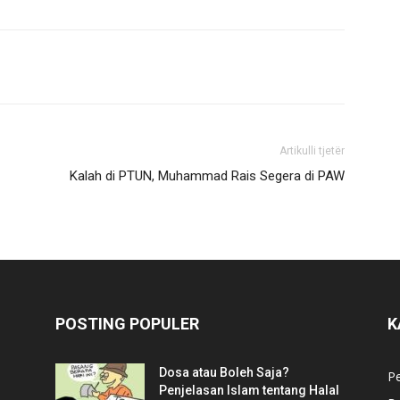
Artikulli tjetër
Kalah di PTUN, Muhammad Rais Segera di PAW
POSTING POPULER
K
Dosa atau Boleh Saja?
P
Penjelasan Islam tentang Halal