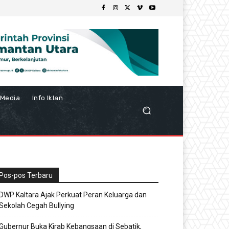
Media
Info Iklan
.
Pos-pos Terbaru
DWP Kaltara Ajak Perkuat Peran Keluarga dan
Sekolah Cegah Bullying
Gubernur Buka Kirab Kebangsaan di Sebatik,