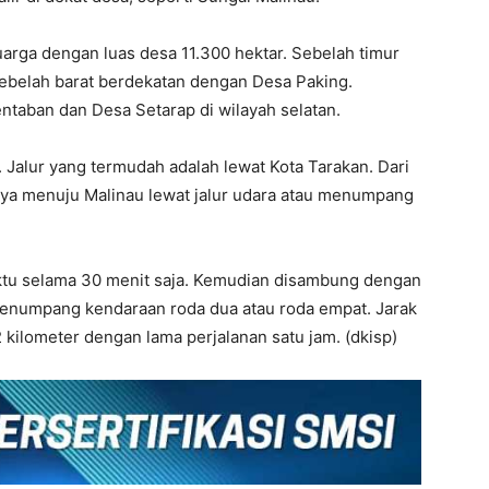
rga dengan luas desa 11.300 hektar. Sebelah timur
ebelah barat berdekatan dengan Desa Paking.
ntaban dan Desa Setarap di wilayah selatan.
 Jalur yang termudah adalah lewat Kota Tarakan. Dari
nnya menuju Malinau lewat jalur udara atau menumpang
tu selama 30 menit saja. Kemudian disambung dengan
menumpang kendaraan roda dua atau roda empat. Jarak
 kilometer dengan lama perjalanan satu jam. (dkisp)