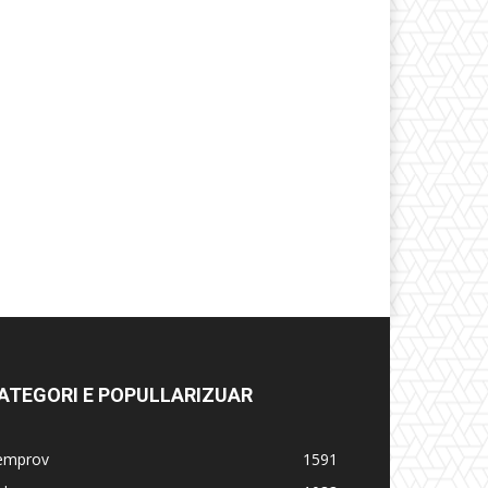
ATEGORI E POPULLARIZUAR
emprov
1591