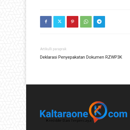
Artikulli paraprak
Deklarasi Penyepakatan Dokumen RZWP3K