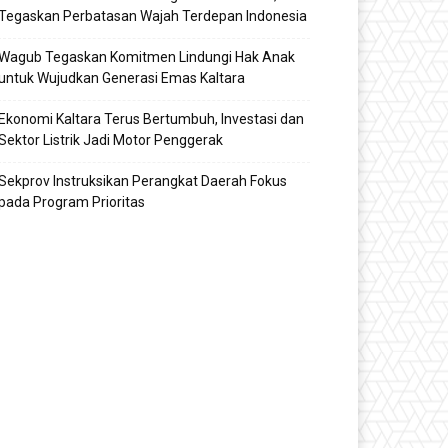
Tegaskan Perbatasan Wajah Terdepan Indonesia
Wagub Tegaskan Komitmen Lindungi Hak Anak
untuk Wujudkan Generasi Emas Kaltara
Ekonomi Kaltara Terus Bertumbuh, Investasi dan
Sektor Listrik Jadi Motor Penggerak
Sekprov Instruksikan Perangkat Daerah Fokus
pada Program Prioritas