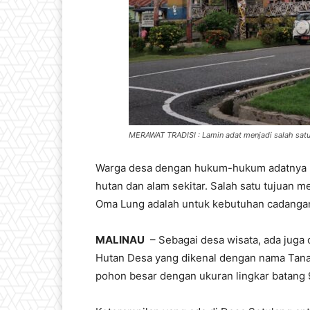
MERAWAT TRADISI : Lamin adat menjadi salah satu 
Warga desa dengan hukum-hukum adatnya 
hutan dan alam sekitar. Salah satu tujuan
Oma Lung adalah untuk kebutuhan cadangan
MALINAU
– Sebagai desa wisata, ada juga o
Hutan Desa yang dikenal dengan nama Tana’ 
pohon besar dengan ukuran lingkar batang 