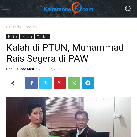
Beranda
Politik
Politik
Kaltara
Tarakan
Kalah di PTUN, Muhammad
Rais Segera di PAW
Penulis
Redaksi_1
-
Juli 27, 2023