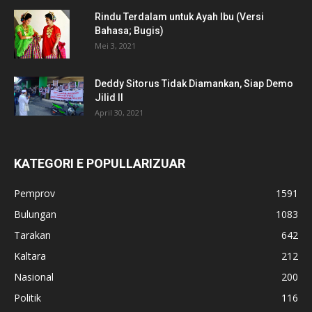
Rindu Terdalam untuk Ayah Ibu (Versi
Bahasa; Bugis)
Mei 3, 2021
Deddy Sitorus Tidak Diamankan, Siap Demo
Jilid II
April 30, 2021
KATEGORI E POPULLARIZUAR
Pemprov
1591
Bulungan
1083
Tarakan
642
Kaltara
212
Nasional
200
Politik
116