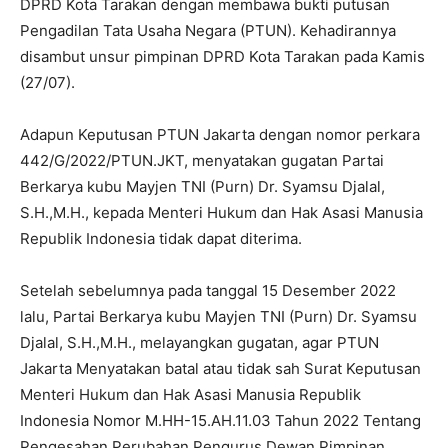
DPRD Kota Tarakan dengan membawa bukti putusan
Pengadilan Tata Usaha Negara (PTUN). Kehadirannya
disambut unsur pimpinan DPRD Kota Tarakan pada Kamis
(27/07).
Adapun Keputusan PTUN Jakarta dengan nomor perkara
442/G/2022/PTUN.JKT, menyatakan gugatan Partai
Berkarya kubu Mayjen TNI (Purn) Dr. Syamsu Djalal,
S.H.,M.H., kepada Menteri Hukum dan Hak Asasi Manusia
Republik Indonesia tidak dapat diterima.
Setelah sebelumnya pada tanggal 15 Desember 2022
lalu, Partai Berkarya kubu Mayjen TNI (Purn) Dr. Syamsu
Djalal, S.H.,M.H., melayangkan gugatan, agar PTUN
Jakarta Menyatakan batal atau tidak sah Surat Keputusan
Menteri Hukum dan Hak Asasi Manusia Republik
Indonesia Nomor M.HH-15.AH.11.03 Tahun 2022 Tentang
Pengesahan Perubahan Pengurus Dewan Pimpinan