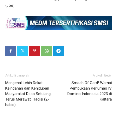
(Joe)
Artikulli paraprak
Artikulli tjetër
Mengenal Lebih Dekat
Smash Of Card! Warnai
Keindahan dan Kehidupan
Pembukaan Kerjurnas IV
Masyarakat Desa Setulang,
Domino Indonesia 2023 di
Terus Merawat Tradisi (2-
Kaltara
habis)