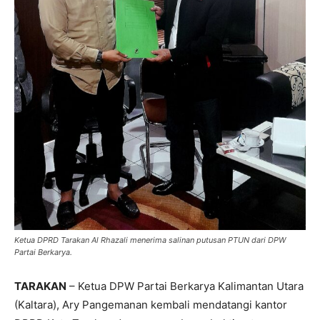
Ketua DPRD Tarakan Al Rhazali menerima salinan putusan PTUN dari DPW
Partai Berkarya.
TARAKAN
– Ketua DPW Partai Berkarya Kalimantan Utara
(Kaltara), Ary Pangemanan kembali mendatangi kantor