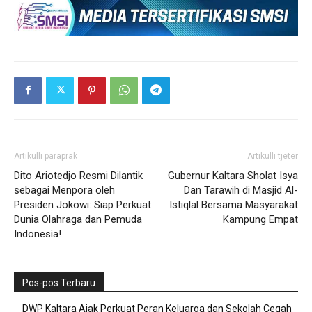
Artikulli paraprak
Artikulli tjetër
Dito Ariotedjo Resmi Dilantik
Gubernur Kaltara Sholat Isya
sebagai Menpora oleh
Dan Tarawih di Masjid Al-
Presiden Jokowi: Siap Perkuat
Istiqlal Bersama Masyarakat
Dunia Olahraga dan Pemuda
Kampung Empat
Indonesia!
Pos-pos Terbaru
DWP Kaltara Ajak Perkuat Peran Keluarga dan Sekolah Cegah