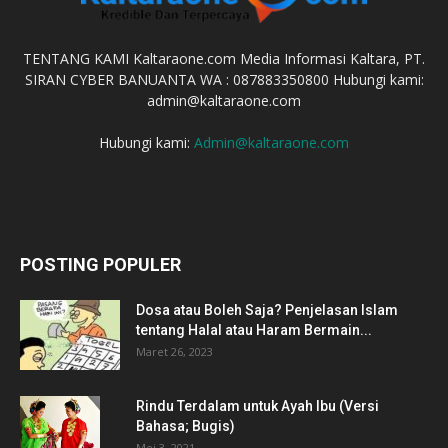
TENTANG KAMI Kaltaraone.com Media Informasi Kaltara, PT.
SIRAN CYBER BANUANTA WA : 087883350800 Hubungi kami:
admin@kaltaraone.com
Hubungi kami:
Admin@kaltaraone.com
POSTING POPULER
Dosa atau Boleh Saja? Penjelasan Islam
tentang Halal atau Haram Bermain...
Maret 26, 2023
Rindu Terdalam untuk Ayah Ibu (Versi
Bahasa; Bugis)
Mei 3, 2021