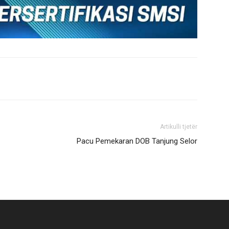
Artikulli tjetër
Pacu Pemekaran DOB Tanjung Selor