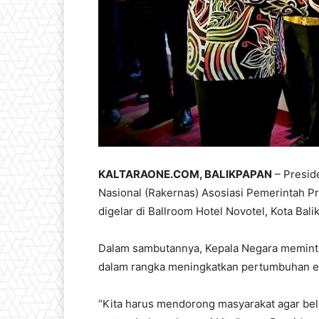
KALTARAONE.COM, BALIKPAPAN
– Presid
Nasional (Rakernas) Asosiasi Pemerintah P
digelar di Ballroom Hotel Novotel, Kota Bal
Dalam sambutannya, Kepala Negara memint
dalam rangka meningkatkan pertumbuhan e
“Kita harus mendorong masyarakat agar bel