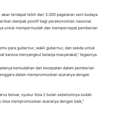
kan terdapat lebih dari 3.000 pagelaran seni budaya
erikan dampak positif bagi perekonomian nasional.
nnya untuk mempermudah dan mempercepat pemberian
etemu para gubernur, wakil gubernur, dan sekda untuk
mbat karena menyangkut belanja masyarakat,” tegasnya.
an adanya kemudahan dan kecepatan dalam pemberian
elenggara dalam mempromosikan acaranya dengan
arus keluar, syukur bisa 2 bulan sebelumnya sudah
itu bisa mempromosikan acaranya dengan baik,”