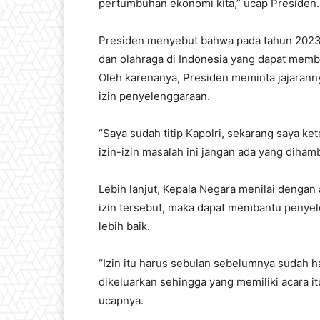
pertumbuhan ekonomi kita,” ucap Presiden.
Presiden menyebut bahwa pada tahun 2023 a
dan olahraga di Indonesia yang dapat memb
Oleh karenanya, Presiden meminta jajara
izin penyelenggaraan.
“Saya sudah titip Kapolri, sekarang saya k
izin-izin masalah ini jangan ada yang diha
Lebih lanjut, Kepala Negara menilai deng
izin tersebut, maka dapat membantu peny
lebih baik.
“Izin itu harus sebulan sebelumnya sudah h
dikeluarkan sehingga yang memiliki acara 
ucapnya.