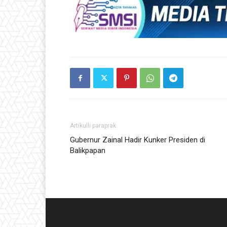
Artikulli paraprak
Gubernur Zainal Hadir Kunker Presiden di
Balikpapan