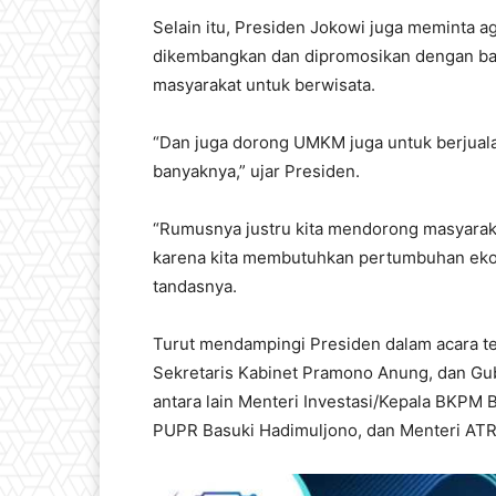
Selain itu, Presiden Jokowi juga meminta a
dikembangkan dan dipromosikan dengan baik
masyarakat untuk berwisata.
“Dan juga dorong UMKM juga untuk berjualan
banyaknya,” ujar Presiden.
“Rumusnya justru kita mendorong masyarakat
karena kita membutuhkan pertumbuhan ekonom
tandasnya.
Turut mendampingi Presiden dalam acara te
Sekretaris Kabinet Pramono Anung, dan Gub
antara lain Menteri Investasi/Kepala BKPM B
PUPR Basuki Hadimuljono, dan Menteri ATR/