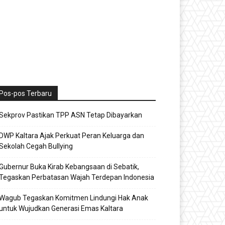
Pos-pos Terbaru
Sekprov Pastikan TPP ASN Tetap Dibayarkan
DWP Kaltara Ajak Perkuat Peran Keluarga dan
Sekolah Cegah Bullying
Gubernur Buka Kirab Kebangsaan di Sebatik,
Tegaskan Perbatasan Wajah Terdepan Indonesia
Wagub Tegaskan Komitmen Lindungi Hak Anak
untuk Wujudkan Generasi Emas Kaltara