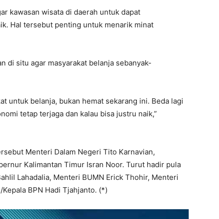
gar kawasan wisata di daerah untuk dapat
. Hal tersebut penting untuk menarik minat
 di situ agar masyarakat belanja sebanyak-
 untuk belanja, bukan hemat sekarang ini. Beda lagi
i tetap terjaga dan kalau bisa justru naik,”
rsebut Menteri Dalam Negeri Tito Karnavian,
ernur Kalimantan Timur Isran Noor. Turut hadir pula
ahlil Lahadalia, Menteri BUMN Erick Thohir, Menteri
Kepala BPN Hadi Tjahjanto. (*)