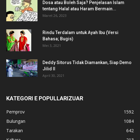
Dosa atau Boleh Saja? Penjelasan Islam
tentang Halal atau Haram Bermain...
Maret 26, 2023
Rindu Terdalam untuk Ayah Ibu (Versi
Bahasa; Bugis)
Mei 3, 2021
Deddy Sitorus Tidak Diamankan, Siap Demo
Jilid II
April 30, 2021
KATEGORI E POPULLARIZUAR
Pemprov
1592
Bulungan
1084
Tarakan
642
Kaltara
213