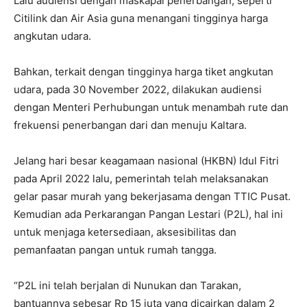
Lalu audiensi dengan maskapai penerbangan, seperti
Citilink dan Air Asia guna menangani tingginya harga
angkutan udara.
Bahkan, terkait dengan tingginya harga tiket angkutan
udara, pada 30 November 2022, dilakukan audiensi
dengan Menteri Perhubungan untuk menambah rute dan
frekuensi penerbangan dari dan menuju Kaltara.
Jelang hari besar keagamaan nasional (HKBN) Idul Fitri
pada April 2022 lalu, pemerintah telah melaksanakan
gelar pasar murah yang bekerjasama dengan TTIC Pusat.
Kemudian ada Perkarangan Pangan Lestari (P2L), hal ini
untuk menjaga ketersediaan, aksesibilitas dan
pemanfaatan pangan untuk rumah tangga.
“P2L ini telah berjalan di Nunukan dan Tarakan,
bantuannya sebesar Rp 15 juta yang dicairkan dalam 2