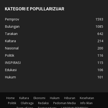
KATEGORI E POPULLARIZUAR
Pemprov
1593
Bulungan
1085
Tarakan
642
Kaltara
214
Nasional
200
Politik
116
INSPIRASI
115
Edukasi
106
Hukum
101
Home
Kaltara
Ekonomi
Hukum
Hiburan
Kesehatan
Politik
Olahraga
Redaksi
Pedoman Media
Info Iklan