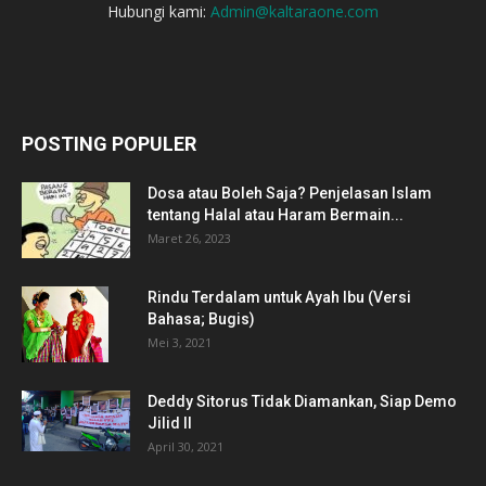
Hubungi kami:
Admin@kaltaraone.com
POSTING POPULER
Dosa atau Boleh Saja? Penjelasan Islam
tentang Halal atau Haram Bermain...
Maret 26, 2023
Rindu Terdalam untuk Ayah Ibu (Versi
Bahasa; Bugis)
Mei 3, 2021
Deddy Sitorus Tidak Diamankan, Siap Demo
Jilid II
April 30, 2021