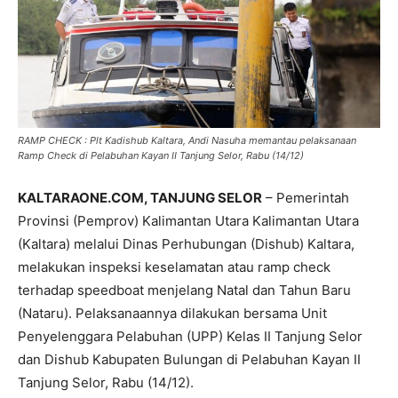
RAMP CHECK : Plt Kadishub Kaltara, Andi Nasuha memantau pelaksanaan
Ramp Check di Pelabuhan Kayan II Tanjung Selor, Rabu (14/12)
KALTARAONE.COM, TANJUNG SELOR
– Pemerintah
Provinsi (Pemprov) Kalimantan Utara Kalimantan Utara
(Kaltara) melalui Dinas Perhubungan (Dishub) Kaltara,
melakukan inspeksi keselamatan atau ramp check
terhadap speedboat menjelang Natal dan Tahun Baru
(Nataru). Pelaksanaannya dilakukan bersama Unit
Penyelenggara Pelabuhan (UPP) Kelas II Tanjung Selor
dan Dishub Kabupaten Bulungan di Pelabuhan Kayan II
Tanjung Selor, Rabu (14/12).