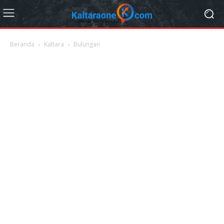
Beranda
Kaltara
Bulungan