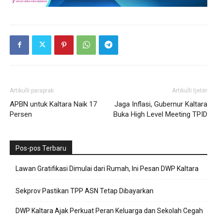
Artikulli paraprak
Artikulli tjetër
APBN untuk Kaltara Naik 17
Jaga Inflasi, Gubernur Kaltara
Persen
Buka High Level Meeting TPID
Pos-pos Terbaru
Lawan Gratifikasi Dimulai dari Rumah, Ini Pesan DWP Kaltara
Sekprov Pastikan TPP ASN Tetap Dibayarkan
DWP Kaltara Ajak Perkuat Peran Keluarga dan Sekolah Cegah