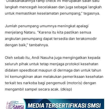
“Dilaksanakannya ramp check ini merupakan salah satu
langkah mencegah kecelakaan dan juga sebagai langkah
untuk memastikan keselamatan penumpang,” tegasnya.
Jumlah penumpang umumnya meningkat apalagi
menjelang Nataru. “Karena itu kita pastikan semua
angkutan penumpang dapat tersedia dan terakomodir
dengan baik,” tambahnya.
Oleh sebab itu, Andi Nasuha juga mengingatkan kepada
seluruh pihak untuk tetap menjaga protokol kesehatan
didalam speedboat maupun di dermaga dan untuk tahun
ini kemungkinan akan melakukan pemeriksaan kesehatan
terkait tes narkoba bagi pengemudi (motoris) dengan
mengambil sampel secara acak. (dkisp)