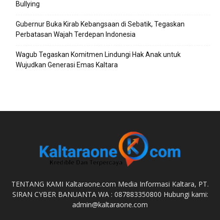
Bullying
Gubernur Buka Kirab Kebangsaan di Sebatik, Tegaskan
Perbatasan Wajah Terdepan Indonesia
Wagub Tegaskan Komitmen Lindungi Hak Anak untuk
Wujudkan Generasi Emas Kaltara
TENTANG KAMI Kaltaraone.com Media Informasi Kaltara, PT.
SIRAN CYBER BANUANTA WA : 087883350800 Hubungi kami:
admin@kaltaraone.com