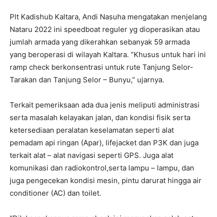
Plt Kadishub Kaltara, Andi Nasuha mengatakan menjelang
Nataru 2022 ini speedboat reguler yg dioperasikan atau
jumlah armada yang dikerahkan sebanyak 59 armada
yang beroperasi di wilayah Kaltara. “Khusus untuk hari ini
ramp check berkonsentrasi untuk rute Tanjung Selor-
Tarakan dan Tanjung Selor – Bunyu,” ujarnya.
Terkait pemeriksaan ada dua jenis meliputi administrasi
serta masalah kelayakan jalan, dan kondisi fisik serta
ketersediaan peralatan keselamatan seperti alat
pemadam api ringan (Apar), lifejacket dan P3K dan juga
terkait alat – alat navigasi seperti GPS. Juga alat
komunikasi dan radiokontrol,serta lampu – lampu, dan
juga pengecekan kondisi mesin, pintu darurat hingga air
conditioner (AC) dan toilet.