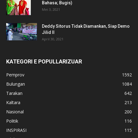
Bahasa; Bugis)
Mei 3, 2021
Deddy Sitorus Tidak Diamankan, Siap Demo
Jilid II
April 30, 2021
KATEGORI E POPULLARIZUAR
Pemprov
1592
Bulungan
1084
Tarakan
642
Kaltara
213
Nasional
200
Politik
116
INSPIRASI
115