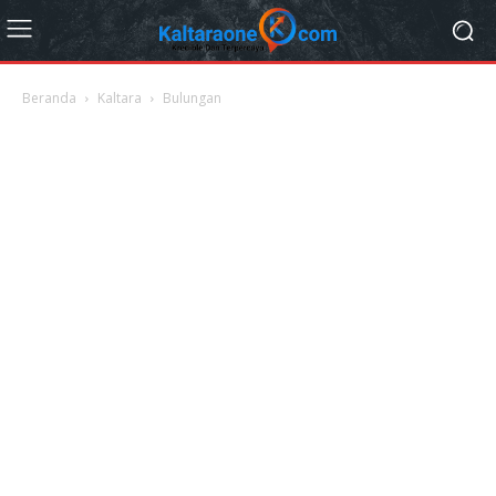
Beranda
Kaltara
Bulungan