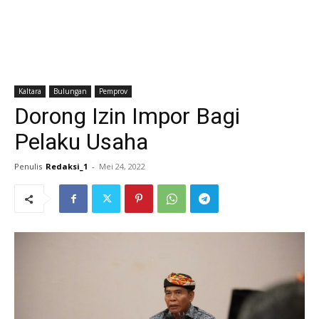
Kaltara
Bulungan
Pemprov
Dorong Izin Impor Bagi
Pelaku Usaha
Penulis
Redaksi_1
-
Mei 24, 2022