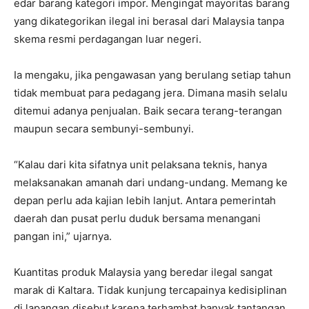
edar barang kategori impor. Mengingat mayoritas barang
yang dikategorikan ilegal ini berasal dari Malaysia tanpa
skema resmi perdagangan luar negeri.
Ia mengaku, jika pengawasan yang berulang setiap tahun
tidak membuat para pedagang jera. Dimana masih selalu
ditemui adanya penjualan. Baik secara terang-terangan
maupun secara sembunyi-sembunyi.
“Kalau dari kita sifatnya unit pelaksana teknis, hanya
melaksanakan amanah dari undang-undang. Memang ke
depan perlu ada kajian lebih lanjut. Antara pemerintah
daerah dan pusat perlu duduk bersama menangani
pangan ini,” ujarnya.
Kuantitas produk Malaysia yang beredar ilegal sangat
marak di Kaltara. Tidak kunjung tercapainya kedisiplinan
di lapangan disebut karena terhambat banyak tantangan.