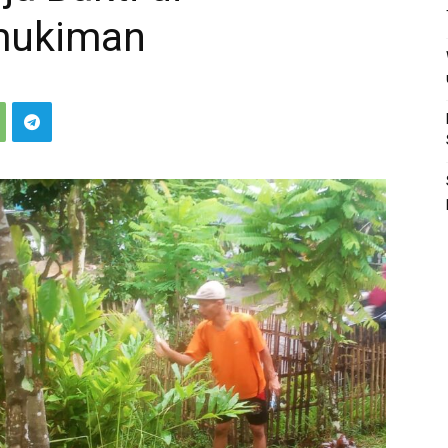
mukiman