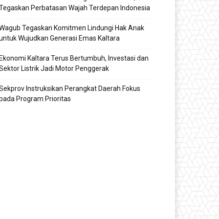
Tegaskan Perbatasan Wajah Terdepan Indonesia
Wagub Tegaskan Komitmen Lindungi Hak Anak
untuk Wujudkan Generasi Emas Kaltara
Ekonomi Kaltara Terus Bertumbuh, Investasi dan
Sektor Listrik Jadi Motor Penggerak
Sekprov Instruksikan Perangkat Daerah Fokus
pada Program Prioritas