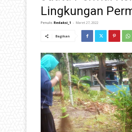
Lingkungan Per
Penulis
Redaksi_1
-
Maret 27, 2022
Bagikan