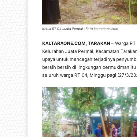
Ketua RT 04 Juata Permai : Foto kaltaraone.com
KALTARAONE.COM, TARAKAN
– Warga RT 
Kelurahan Juata Permai, Kecamatan Tarakan 
upaya untuk mencegah terjadinya penyumbata
bersih bersih di lingkungan permukiman it
seluruh warga RT 04, Minggu pagi (27/3/20