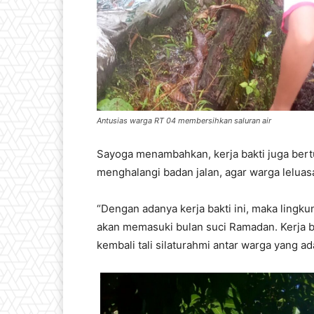
Antusias warga RT 04 membersihkan saluran air
Sayoga menambahkan, kerja bakti juga ber
menghalangi badan jalan, agar warga leluasa
“Dengan adanya kerja bakti ini, maka lingkun
akan memasuki bulan suci Ramadan. Kerja b
kembali tali silaturahmi antar warga yang a