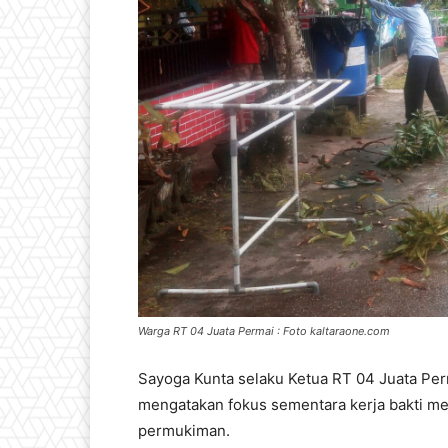
Warga RT 04 Juata Permai : Foto kaltaraone.com
Sayoga Kunta selaku Ketua RT 04 Juata Per
mengatakan fokus sementara kerja bakti me
permukiman.