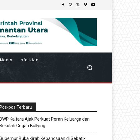
Media
Info Iklan
Pos-pos Terbaru
DWP Kaltara Ajak Perkuat Peran Keluarga dan
Sekolah Cegah Bullying
Gubernur Buka Kirab Kebangsaan di Sebatik,