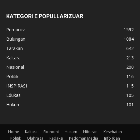
KATEGORI E POPULLARIZUAR
Pemprov
1592
Bulungan
1084
Tarakan
642
Kaltara
213
Nasional
200
Politik
116
INSPIRASI
115
Edukasi
105
Hukum
101
Home
Kaltara
Ekonomi
Hukum
Hiburan
Kesehatan
Politik
Olahraga
Redaksi
Pedoman Media
Info Iklan