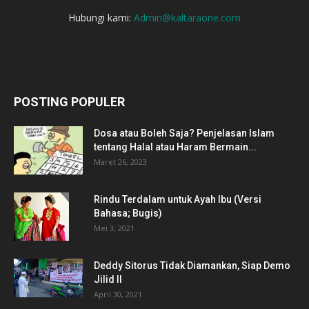
Hubungi kami:
Admin@kaltaraone.com
POSTING POPULER
Dosa atau Boleh Saja? Penjelasan Islam
tentang Halal atau Haram Bermain...
Maret 26, 2023
Rindu Terdalam untuk Ayah Ibu (Versi
Bahasa; Bugis)
Mei 3, 2021
Deddy Sitorus Tidak Diamankan, Siap Demo
Jilid II
April 30, 2021