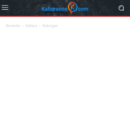
Beranda
Kaltara
Bulungan