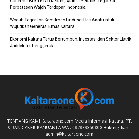
Gubernur Buka Kirab Kebangsaan di Sebatik, Tegaskan
Perbatasan Wajah Terdepan Indonesia
Wagub Tegaskan Komitmen Lindungi Hak Anak untuk
Wujudkan Generasi Emas Kaltara
Ekonomi Kaltara Terus Bertumbuh, Investasi dan Sektor Listrik
Jadi Motor Penggerak
TENTANG KAMI Kaltaraone.com Media Informasi Kaltara, PT.
SIRAN CYBER BANUANTA WA : 087883350800 Hubungi kami:
admin@kaltaraone.com