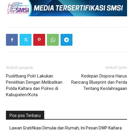
Artikulli paraprak
Artikulli tjetër
Puslitbang Polri Lakukan
Kedepan Dispora Harus
Penelitian Dengan Melibatkan
Rancang Blueprint dan Perda
Polda Kaltara dan Polres di
Tentang Keolahragaan
Kabupaten/Kota
Pos-pos Terbaru
Lawan Gratifikasi Dimulai dari Rumah, Ini Pesan DWP Kaltara