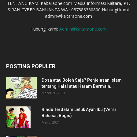
TENTANG KAMI Kaltaraone.com Media Informasi Kaltara, PT.
SIRAN CYBER BANUANTA WA : 087883350800 Hubungi kami:
admin@kaltaraone.com
Hubungi kami:
Admin@kaltaraone.com
POSTING POPULER
Dosa atau Boleh Saja? Penjelasan Islam
tentang Halal atau Haram Bermain...
Maret 26, 2023
Rindu Terdalam untuk Ayah Ibu (Versi
Bahasa; Bugis)
Mei 3, 2021