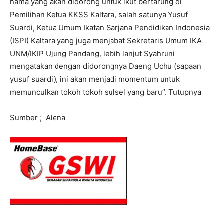
nama yang akan didorong untuk ikut bertarung di
Pemilihan Ketua KKSS Kaltara, salah satunya Yusuf
Suardi, Ketua Umum Ikatan Sarjana Pendidikan Indonesia
(ISPI) Kaltara yang juga menjabat Sekretaris Umum IKA
UNM/IKIP Ujung Pandang, lebih lanjut Syahruni
mengatakan dengan didorongnya Daeng Uchu (sapaan
yusuf suardi), ini akan menjadi momentum untuk
memunculkan tokoh tokoh sulsel yang baru”. Tutupnya
Sumber ; Alena