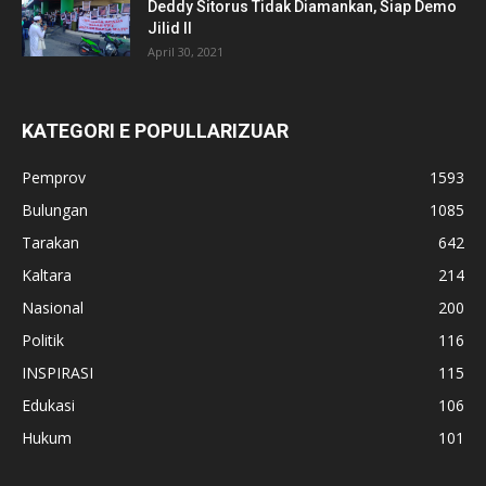
Deddy Sitorus Tidak Diamankan, Siap Demo
Jilid II
April 30, 2021
KATEGORI E POPULLARIZUAR
Pemprov
1593
Bulungan
1085
Tarakan
642
Kaltara
214
Nasional
200
Politik
116
INSPIRASI
115
Edukasi
106
Hukum
101