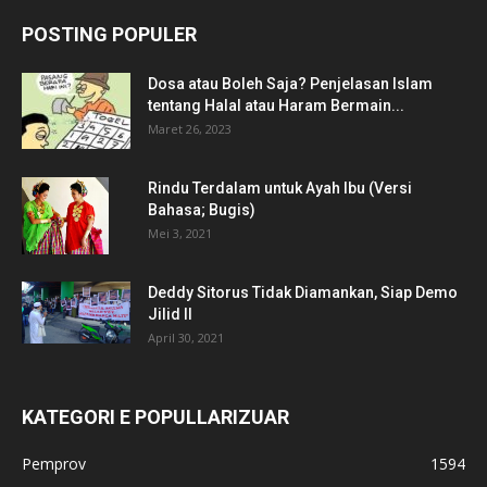
POSTING POPULER
Dosa atau Boleh Saja? Penjelasan Islam
tentang Halal atau Haram Bermain...
Maret 26, 2023
Rindu Terdalam untuk Ayah Ibu (Versi
Bahasa; Bugis)
Mei 3, 2021
Deddy Sitorus Tidak Diamankan, Siap Demo
Jilid II
April 30, 2021
KATEGORI E POPULLARIZUAR
Pemprov
1594