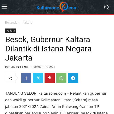
Beranda
Kaltara
Kaltara
Besok, Gubernur Kaltara
Dilantik di Istana Negara
Jakarta
Penulis
redaksi
-
Februari 14, 2021
TANJUNG SELOR, kaltaraone.com – Pelantikan gubernur
dan wakil gubernur Kalimantan Utara (Kaltara) masa
jabatan 2021-2024 Zainal Arifin Paliwang-Yansen TP
dipastikan berlangsung Senin 15 Februari besok di Istana