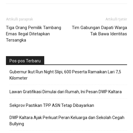
Artikulli paraprak
Artikulli tjetër
Tiga Orang Pemilik Tambang
Tim Gabungan Dapati Warga
Emas Ilegal Ditetapkan
Tak Bawa Identitas
Tersangka
Pos-pos Terbaru
Gubernur Ikut Run Night Slipi, 600 Peserta Ramaikan Lari 7,5
Kilometer
Lawan Gratifikasi Dimulai dari Rumah, Ini Pesan DWP Kaltara
Sekprov Pastikan TPP ASN Tetap Dibayarkan
DWP Kaltara Ajak Perkuat Peran Keluarga dan Sekolah Cegah
Bullying