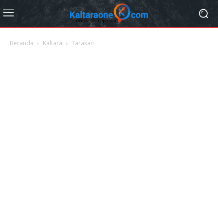
Beranda
Kaltara
Tarakan