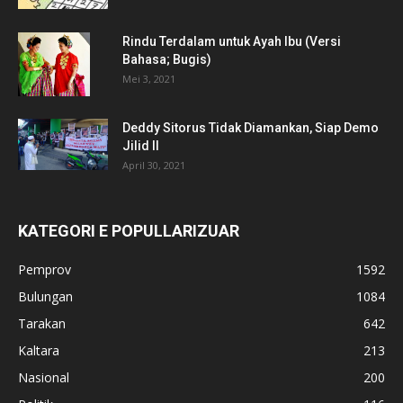
Rindu Terdalam untuk Ayah Ibu (Versi
Bahasa; Bugis)
Mei 3, 2021
Deddy Sitorus Tidak Diamankan, Siap Demo
Jilid II
April 30, 2021
KATEGORI E POPULLARIZUAR
Pemprov
1592
Bulungan
1084
Tarakan
642
Kaltara
213
Nasional
200