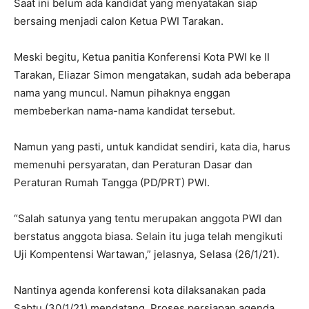
Saat ini belum ada kandidat yang menyatakan siap
bersaing menjadi calon Ketua PWI Tarakan.
Meski begitu, Ketua panitia Konferensi Kota PWI ke II
Tarakan, Eliazar Simon mengatakan, sudah ada beberapa
nama yang muncul. Namun pihaknya enggan
membeberkan nama-nama kandidat tersebut.
Namun yang pasti, untuk kandidat sendiri, kata dia, harus
memenuhi persyaratan, dan Peraturan Dasar dan
Peraturan Rumah Tangga (PD/PRT) PWI.
“Salah satunya yang tentu merupakan anggota PWI dan
berstatus anggota biasa. Selain itu juga telah mengikuti
Uji Kompentensi Wartawan,” jelasnya, Selasa (26/1/21).
Nantinya agenda konferensi kota dilaksanakan pada
Sabtu (30/1/21) mendatang. Proses persiapan agenda