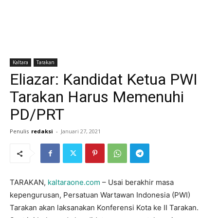
Kaltara
Tarakan
Eliazar: Kandidat Ketua PWI
Tarakan Harus Memenuhi
PD/PRT
Penulis
redaksi
-
Januari 27, 2021
TARAKAN,
kaltaraone.com
– Usai berakhir masa
kepengurusan, Persatuan Wartawan Indonesia (PWI)
Tarakan akan laksanakan Konferensi Kota ke II Tarakan.