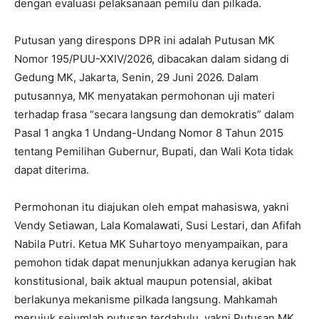
dengan evaluasi pelaksanaan pemilu dan pilkada.
Putusan yang direspons DPR ini adalah Putusan MK
Nomor 195/PUU-XXIV/2026, dibacakan dalam sidang di
Gedung MK, Jakarta, Senin, 29 Juni 2026. Dalam
putusannya, MK menyatakan permohonan uji materi
terhadap frasa “secara langsung dan demokratis” dalam
Pasal 1 angka 1 Undang-Undang Nomor 8 Tahun 2015
tentang Pemilihan Gubernur, Bupati, dan Wali Kota tidak
dapat diterima.
Permohonan itu diajukan oleh empat mahasiswa, yakni
Vendy Setiawan, Lala Komalawati, Susi Lestari, dan Afifah
Nabila Putri. Ketua MK Suhartoyo menyampaikan, para
pemohon tidak dapat menunjukkan adanya kerugian hak
konstitusional, baik aktual maupun potensial, akibat
berlakunya mekanisme pilkada langsung. Mahkamah
merujuk sejumlah putusan terdahulu, yakni Putusan MK