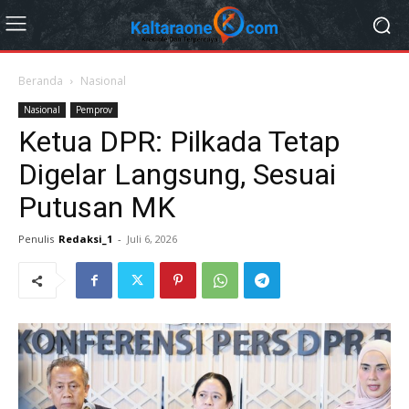
Beranda
Nasional
Nasional
Pemprov
Ketua DPR: Pilkada Tetap
Digelar Langsung, Sesuai
Putusan MK
Penulis
Redaksi_1
-
Juli 6, 2026