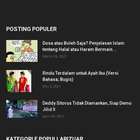
POSTING POPULER
Dosa atau Boleh Saja? Penjelasan Islam
tentang Halal atau Haram Bermain...
Maret 26, 2023
Rindu Terdalam untuk Ayah Ibu (Versi
Bahasa; Bugis)
Mei 3, 2021
Deddy Sitorus Tidak Diamankan, Siap Demo
Jilid II
April 30, 2021
KATEGORI E POPULLARIZUAR