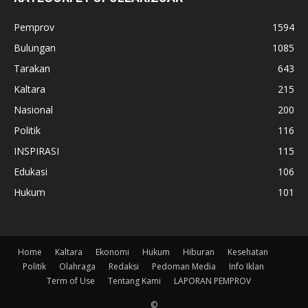
Pemprov
1594
Bulungan
1085
Tarakan
643
Kaltara
215
Nasional
200
Politik
116
INSPIRASI
115
Edukasi
106
Hukum
101
Home
Kaltara
Ekonomi
Hukum
Hiburan
Kesehatan
Politik
Olahraga
Redaksi
Pedoman Media
Info Iklan
Term of Use
Tentang Kami
LAPORAN PEMPROV
©