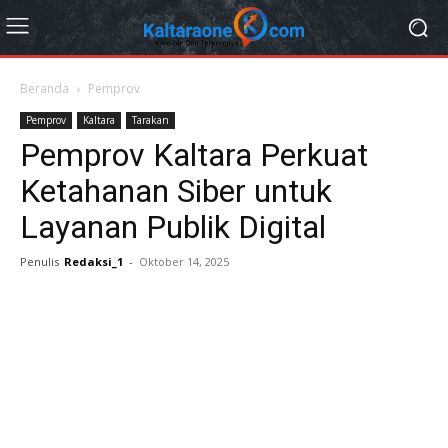
Beranda
Pemprov
Pemprov
Kaltara
Tarakan
Pemprov Kaltara Perkuat
Ketahanan Siber untuk
Layanan Publik Digital
Penulis
Redaksi_1
-
Oktober 14, 2025