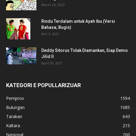
Maret 26, 2023
Rindu Terdalam untuk Ayah Ibu (Versi
Bahasa; Bugis)
Mei 3, 2021
Deddy Sitorus Tidak Diamankan, Siap Demo
Jilid II
April 30, 2021
KATEGORI E POPULLARIZUAR
Pemprov
1594
Bulungan
1085
Tarakan
643
Kaltara
215
Nasional
200