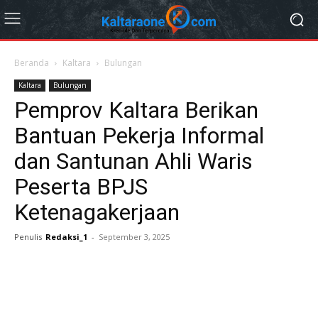
Beranda
Kaltara
Bulungan
Kaltara
Bulungan
Pemprov Kaltara Berikan
Bantuan Pekerja Informal
dan Santunan Ahli Waris
Peserta BPJS
Ketenagakerjaan
Penulis
Redaksi_1
-
September 3, 2025