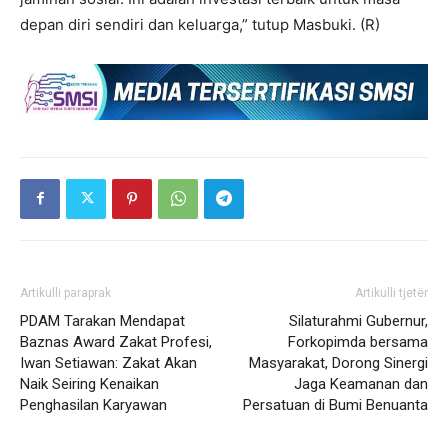
depan diri sendiri dan keluarga,” tutup Masbuki. (R)
Artikulli paraprak
Artikulli tjetër
PDAM Tarakan Mendapat
Silaturahmi Gubernur,
Baznas Award Zakat Profesi,
Forkopimda bersama
Iwan Setiawan: Zakat Akan
Masyarakat, Dorong Sinergi
Naik Seiring Kenaikan
Jaga Keamanan dan
Penghasilan Karyawan
Persatuan di Bumi Benuanta