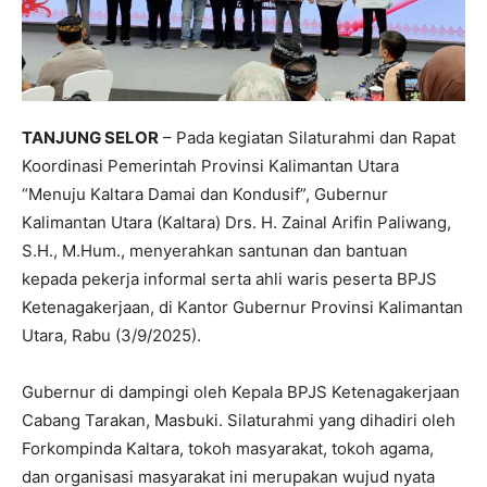
TANJUNG SELOR
– Pada kegiatan Silaturahmi dan Rapat
Koordinasi Pemerintah Provinsi Kalimantan Utara
“Menuju Kaltara Damai dan Kondusif”, Gubernur
Kalimantan Utara (Kaltara) Drs. H. Zainal Arifin Paliwang,
S.H., M.Hum., menyerahkan santunan dan bantuan
kepada pekerja informal serta ahli waris peserta BPJS
Ketenagakerjaan, di Kantor Gubernur Provinsi Kalimantan
Utara, Rabu (3/9/2025).
Gubernur di dampingi oleh Kepala BPJS Ketenagakerjaan
Cabang Tarakan, Masbuki. Silaturahmi yang dihadiri oleh
Forkompinda Kaltara, tokoh masyarakat, tokoh agama,
dan organisasi masyarakat ini merupakan wujud nyata