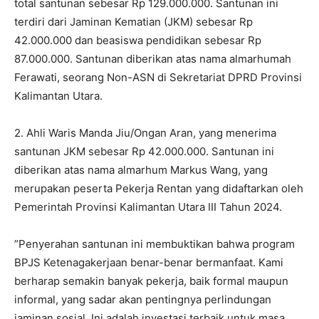
total santunan sebesar Rp 129.000.000. Santunan ini
terdiri dari Jaminan Kematian (JKM) sebesar Rp
42.000.000 dan beasiswa pendidikan sebesar Rp
87.000.000. Santunan diberikan atas nama almarhumah
Ferawati, seorang Non-ASN di Sekretariat DPRD Provinsi
Kalimantan Utara.
2. Ahli Waris Manda Jiu/Ongan Aran, yang menerima
santunan JKM sebesar Rp 42.000.000. Santunan ini
diberikan atas nama almarhum Markus Wang, yang
merupakan peserta Pekerja Rentan yang didaftarkan oleh
Pemerintah Provinsi Kalimantan Utara III Tahun 2024.
​”Penyerahan santunan ini membuktikan bahwa program
BPJS Ketenagakerjaan benar-benar bermanfaat. Kami
berharap semakin banyak pekerja, baik formal maupun
informal, yang sadar akan pentingnya perlindungan
jaminan sosial. Ini adalah investasi terbaik untuk masa