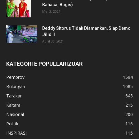
Bahasa; Bugis)
Mei 3, 2021
Deddy Sitorus Tidak Diamankan, Siap Demo
Jilid II
April 30, 2021
KATEGORI E POPULLARIZUAR
Pemprov
1594
Bulungan
1085
Tarakan
643
Kaltara
215
Nasional
200
Politik
116
INSPIRASI
115