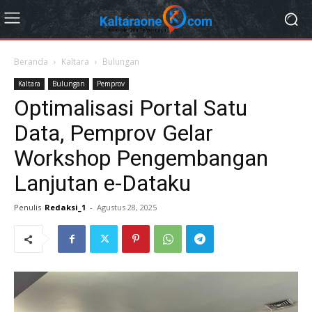
Beranda
Kaltara
Bulungan
Kaltara
Bulungan
Pemprov
Optimalisasi Portal Satu
Data, Pemprov Gelar
Workshop Pengembangan
Lanjutan e-Dataku
Penulis
Redaksi_1
-
Agustus 28, 2025