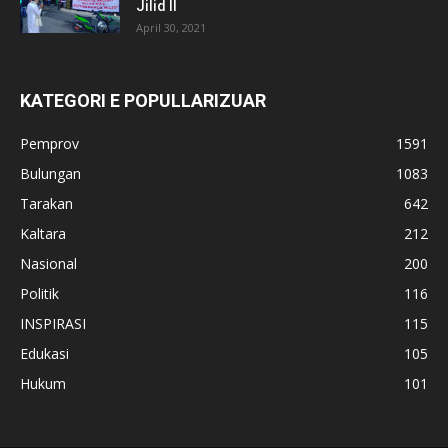
Jilid II
April 30, 2021
KATEGORI E POPULLARIZUAR
Pemprov
1591
Bulungan
1083
Tarakan
642
Kaltara
212
Nasional
200
Politik
116
INSPIRASI
115
Edukasi
105
Hukum
101