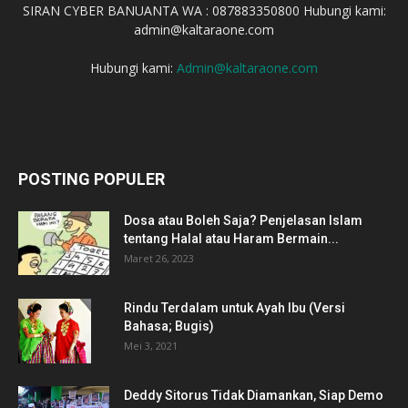
SIRAN CYBER BANUANTA WA : 087883350800 Hubungi kami:
admin@kaltaraone.com
Hubungi kami:
Admin@kaltaraone.com
POSTING POPULER
Dosa atau Boleh Saja? Penjelasan Islam
tentang Halal atau Haram Bermain...
Maret 26, 2023
Rindu Terdalam untuk Ayah Ibu (Versi
Bahasa; Bugis)
Mei 3, 2021
Deddy Sitorus Tidak Diamankan, Siap Demo