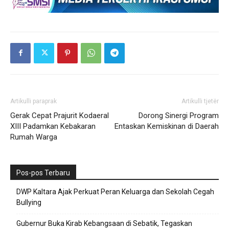
Artikulli paraprak
Artikulli tjetër
Gerak Cepat Prajurit Kodaeral
Dorong Sinergi Program
XIII Padamkan Kebakaran
Entaskan Kemiskinan di Daerah
Rumah Warga
Pos-pos Terbaru
DWP Kaltara Ajak Perkuat Peran Keluarga dan Sekolah Cegah
Bullying
Gubernur Buka Kirab Kebangsaan di Sebatik, Tegaskan