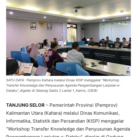
SATU DATA : Pemprov Kaltara melalui Dinas KISP menggelar “Workshop
Transfer Knowledge dan Penyusunan Agenda Pengembangan Lanjutan e-
Dataku”, digelar di Gedung Gadis 2 Lantai 1, Kamis, (28/8)
TANJUNG SELOR
– Pemerintah Provinsi (Pemprov)
Kalimantan Utara (Kaltara) melalui Dinas Komunikasi,
Informatika, Statistik dan Persandian (KISP) menggelar
“Workshop Transfer Knowledge dan Penyusunan Agenda
Pengembangan Lanjutan e-Dataku”, digelar di Gedung