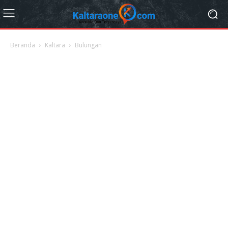
Beranda
Kaltara
Bulungan