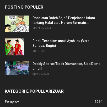
POSTING POPULER
Dosa atau Boleh Saja? Penjelasan Islam
tentang Halal atau Haram Bermain...
Maret 26, 2023
Rindu Terdalam untuk Ayah Ibu (Versi
Bahasa; Bugis)
Mei 3, 2021
Deddy Sitorus Tidak Diamankan, Siap Demo
Jilid II
April 30, 2021
KATEGORI E POPULLARIZUAR
Pemprov
1594