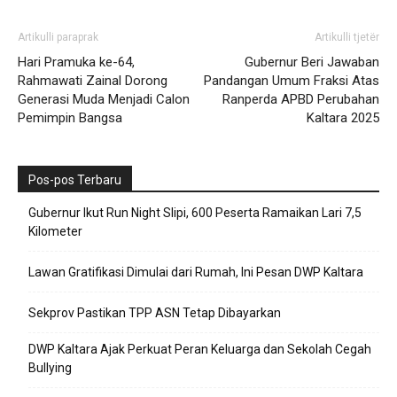
Artikulli paraprak
Artikulli tjetër
Hari Pramuka ke-64,
Gubernur Beri Jawaban
Rahmawati Zainal Dorong
Pandangan Umum Fraksi Atas
Generasi Muda Menjadi Calon
Ranperda APBD Perubahan
Pemimpin Bangsa
Kaltara 2025
Pos-pos Terbaru
Gubernur Ikut Run Night Slipi, 600 Peserta Ramaikan Lari 7,5
Kilometer
Lawan Gratifikasi Dimulai dari Rumah, Ini Pesan DWP Kaltara
Sekprov Pastikan TPP ASN Tetap Dibayarkan
DWP Kaltara Ajak Perkuat Peran Keluarga dan Sekolah Cegah
Bullying