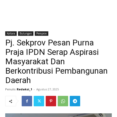
Kaltara
Bulungan
Pemprov
Pj. Sekprov Pesan Purna
Praja IPDN Serap Aspirasi
Masyarakat Dan
Berkontribusi Pembangunan
Daerah
Penulis
Redaksi_1
-
Agustus 27, 2025