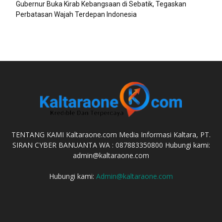
Gubernur Buka Kirab Kebangsaan di Sebatik, Tegaskan
Perbatasan Wajah Terdepan Indonesia
TENTANG KAMI Kaltaraone.com Media Informasi Kaltara, PT.
SIRAN CYBER BANUANTA WA : 087883350800 Hubungi kami:
admin@kaltaraone.com
Hubungi kami:
Admin@kaltaraone.com