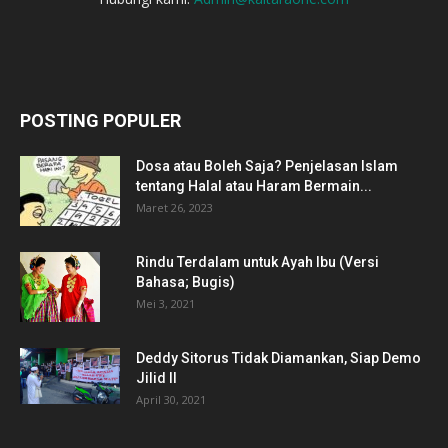
POSTING POPULER
Dosa atau Boleh Saja? Penjelasan Islam
tentang Halal atau Haram Bermain...
Maret 26, 2023
Rindu Terdalam untuk Ayah Ibu (Versi
Bahasa; Bugis)
Mei 3, 2021
Deddy Sitorus Tidak Diamankan, Siap Demo
Jilid II
April 30, 2021