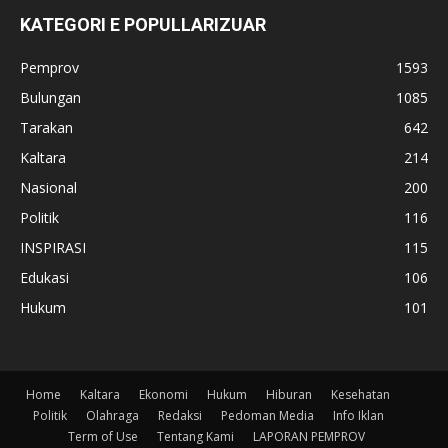
KATEGORI E POPULLARIZUAR
Pemprov
1593
Bulungan
1085
Tarakan
642
Kaltara
214
Nasional
200
Politik
116
INSPIRASI
115
Edukasi
106
Hukum
101
Home
Kaltara
Ekonomi
Hukum
Hiburan
Kesehatan
Politik
Olahraga
Redaksi
Pedoman Media
Info Iklan
Term of Use
Tentang Kami
LAPORAN PEMPROV