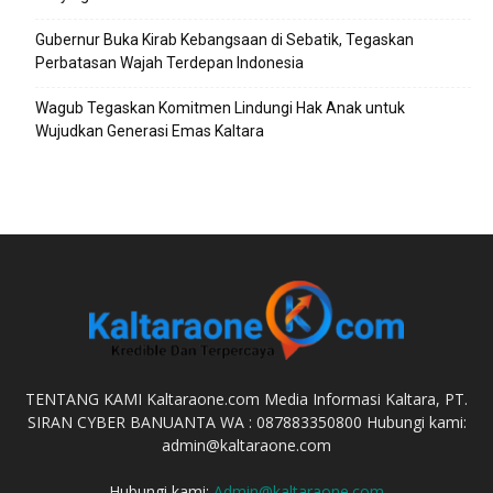
Gubernur Buka Kirab Kebangsaan di Sebatik, Tegaskan
Perbatasan Wajah Terdepan Indonesia
Wagub Tegaskan Komitmen Lindungi Hak Anak untuk
Wujudkan Generasi Emas Kaltara
TENTANG KAMI Kaltaraone.com Media Informasi Kaltara, PT.
SIRAN CYBER BANUANTA WA : 087883350800 Hubungi kami:
admin@kaltaraone.com
Hubungi kami:
Admin@kaltaraone.com