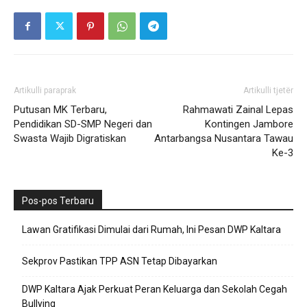
Artikulli paraprak
Artikulli tjetër
Putusan MK Terbaru,
Rahmawati Zainal Lepas
Pendidikan SD-SMP Negeri dan
Kontingen Jambore
Swasta Wajib Digratiskan
Antarbangsa Nusantara Tawau
Ke-3
Pos-pos Terbaru
Lawan Gratifikasi Dimulai dari Rumah, Ini Pesan DWP Kaltara
Sekprov Pastikan TPP ASN Tetap Dibayarkan
DWP Kaltara Ajak Perkuat Peran Keluarga dan Sekolah Cegah
Bullying