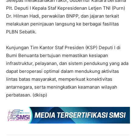
Selepas melaksanakan rakor, Gubernur Kaltara bersama
Plt. Deputi I Kepala Staf Kepresidenan Letjen TNI (Purn)
Dr. Hilman Hadi, perwakilan BNPP, dan jajaran terkait
melakukan peninjauan langsung ke berbagai fasilitas
PLBN Sebatik.
Kunjungan Tim Kantor Staf Presiden (KSP) Deputi I di
Bumi Benuanta bertujuan memastikan kesiapan
infrastruktur, pelayanan, dan sistem pendukung yang ada
dapat beroperasi optimal dalam mendukung aktivitas
lintas batas masyarakat, memperkuat konektivitas
antarnegara, serta meningkatkan keamanan wilayah
perbatasan. (dkisp)