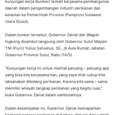
kunjungan kerja (kunker) terkait kerjasama pembangunan
daerah dalam pengembangan industri perikanan dan
kelautan ke Pemerintah Provinsi (Pemprov) Sulawesi
Utara (Sulut).
Dalam kunker tersebut, Gubernur Zainal dan Wagub
Ingkong disambut langsung oleh Gubernur Sulut Mayjen
TNI (Purn) Yulius Selvanus, SE., di Aula Rumah Jabatan
Gubernur Provinsi Sulut, Rabu (14/5).
“Kunjungan kerja ini untuk melihat peluang – peluang apa
yang bisa kita kerjasama kan, yang saya lihat cukup kita
laksanakan dibidang perikanan. Karena kita sama – sama
memiliki wilayah tangkap perikanan yang begitu luas,”
buka Gubernur Zainal dalam sambutannya.
Dalam kesempatan ini, Gubernur Zainal memaparkan
berbagai potensi perikanan di Kaltara, dimulai dari jumlah