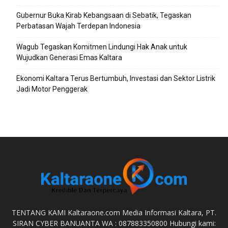
Gubernur Buka Kirab Kebangsaan di Sebatik, Tegaskan
Perbatasan Wajah Terdepan Indonesia
Wagub Tegaskan Komitmen Lindungi Hak Anak untuk
Wujudkan Generasi Emas Kaltara
Ekonomi Kaltara Terus Bertumbuh, Investasi dan Sektor Listrik
Jadi Motor Penggerak
TENTANG KAMI Kaltaraone.com Media Informasi Kaltara, PT.
SIRAN CYBER BANUANTA WA : 087883350800 Hubungi kami: