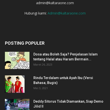
admin@kaltaraone.com
Hubungi kami:
Admin@kaltaraone.com
POSTING POPULER
Dosa atau Boleh Saja? Penjelasan Islam
tentang Halal atau Haram Bermain...
Maret 26, 2023
Rindu Terdalam untuk Ayah Ibu (Versi
Bahasa; Bugis)
Mei 3, 2021
Deddy Sitorus Tidak Diamankan, Siap Demo
Jilid II