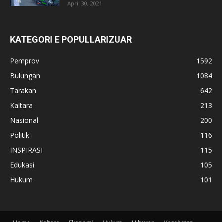
April 30, 2021
KATEGORI E POPULLARIZUAR
Pemprov
1592
Bulungan
1084
Tarakan
642
Kaltara
213
Nasional
200
Politik
116
INSPIRASI
115
Edukasi
105
Hukum
101