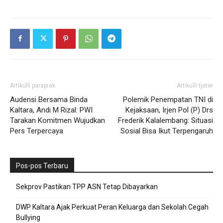
Artikulli paraprak
Artikulli tjetër
Audensi Bersama Binda
Polemik Penempatan TNI di
Kaltara, Andi M Rizal: PWI
Kejaksaan, Irjen Pol (P) Drs
Tarakan Komitmen Wujudkan
Frederik Kalalembang: Situasi
Pers Terpercaya
Sosial Bisa Ikut Terpengaruh
Pos-pos Terbaru
Sekprov Pastikan TPP ASN Tetap Dibayarkan
DWP Kaltara Ajak Perkuat Peran Keluarga dan Sekolah Cegah
Bullying