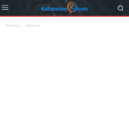
Beranda
Pemprov