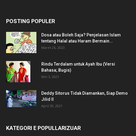
POSTING POPULER
Dosa atau Boleh Saja? Penjelasan Islam
tentang Halal atau Haram Bermain...
Maret 26, 2023
Rindu Terdalam untuk Ayah Ibu (Versi
Bahasa; Bugis)
Mei 3, 2021
Deddy Sitorus Tidak Diamankan, Siap Demo
Jilid II
April 30, 2021
KATEGORI E POPULLARIZUAR