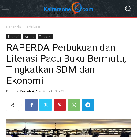
Beranda
Edukasi
Edukasi
Kaltara
Tarakan
RAPERDA Perbukuan dan
Literasi Pacu Buku Bermutu,
Tingkatkan SDM dan
Ekonomi
Penulis
Redaksi_1
-
Maret 19, 2025