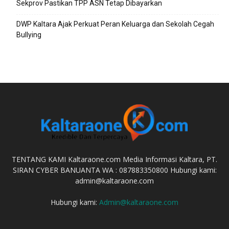
Sekprov Pastikan TPP ASN Tetap Dibayarkan
DWP Kaltara Ajak Perkuat Peran Keluarga dan Sekolah Cegah
Bullying
TENTANG KAMI Kaltaraone.com Media Informasi Kaltara, PT.
SIRAN CYBER BANUANTA WA : 087883350800 Hubungi kami:
admin@kaltaraone.com
Hubungi kami:
Admin@kaltaraone.com