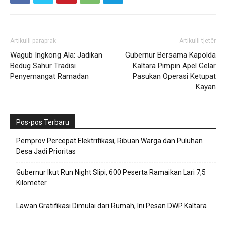
Artikulli paraprak
Artikulli tjetër
Wagub Ingkong Ala: Jadikan
Gubernur Bersama Kapolda
Bedug Sahur Tradisi
Kaltara Pimpin Apel Gelar
Penyemangat Ramadan
Pasukan Operasi Ketupat
Kayan
Pos-pos Terbaru
Pemprov Percepat Elektrifikasi, Ribuan Warga dan Puluhan
Desa Jadi Prioritas
Gubernur Ikut Run Night Slipi, 600 Peserta Ramaikan Lari 7,5
Kilometer
Lawan Gratifikasi Dimulai dari Rumah, Ini Pesan DWP Kaltara