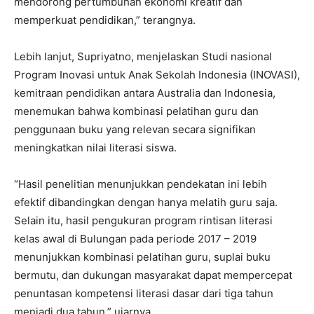
mendorong pertumbuhan ekonomi kreatif dan
memperkuat pendidikan,” terangnya.
Lebih lanjut, Supriyatno, menjelaskan Studi nasional
Program Inovasi untuk Anak Sekolah Indonesia (INOVASI),
kemitraan pendidikan antara Australia dan Indonesia,
menemukan bahwa kombinasi pelatihan guru dan
penggunaan buku yang relevan secara signifikan
meningkatkan nilai literasi siswa.
“Hasil penelitian menunjukkan pendekatan ini lebih
efektif dibandingkan dengan hanya melatih guru saja.
Selain itu, hasil pengukuran program rintisan literasi
kelas awal di Bulungan pada periode 2017 – 2019
menunjukkan kombinasi pelatihan guru, suplai buku
bermutu, dan dukungan masyarakat dapat mempercepat
penuntasan kompetensi literasi dasar dari tiga tahun
menjadi dua tahun,” ujarnya.