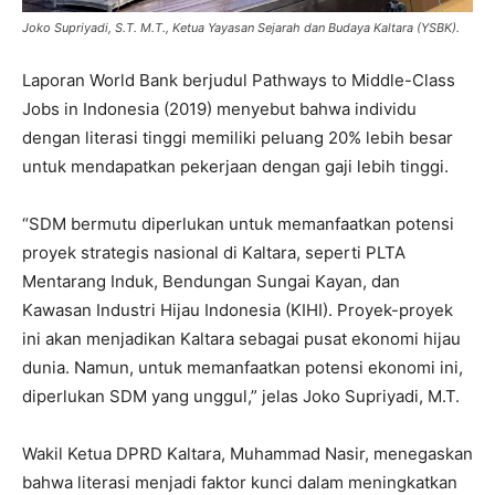
Joko Supriyadi, S.T. M.T., Ketua Yayasan Sejarah dan Budaya Kaltara (YSBK).
Laporan World Bank berjudul Pathways to Middle-Class
Jobs in Indonesia (2019) menyebut bahwa individu
dengan literasi tinggi memiliki peluang 20% lebih besar
untuk mendapatkan pekerjaan dengan gaji lebih tinggi.
“SDM bermutu diperlukan untuk memanfaatkan potensi
proyek strategis nasional di Kaltara, seperti PLTA
Mentarang Induk, Bendungan Sungai Kayan, dan
Kawasan Industri Hijau Indonesia (KIHI). Proyek-proyek
ini akan menjadikan Kaltara sebagai pusat ekonomi hijau
dunia. Namun, untuk memanfaatkan potensi ekonomi ini,
diperlukan SDM yang unggul,” jelas Joko Supriyadi, M.T.
Wakil Ketua DPRD Kaltara, Muhammad Nasir, menegaskan
bahwa literasi menjadi faktor kunci dalam meningkatkan