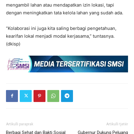
mengambil lahan atau mendapatkan izin lokasi, tapi
dengan meningkatkan tata kelola lahan yang sudah ada.
“Kolaborasi ini juga kita saling berbagi pengetahuan,
kearifan lokal menjadi modal kerjasama,” tuntasnya.
(dkisp)
Artikulli paraprak
Artikulli tjetër
Berbagi Sehat dan Bakti Sosial
Gubernur Dukung Peluang