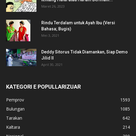
Maret 26, 2023
Rindu Terdalam untuk Ayah Ibu (Versi
Bahasa; Bugis)
Mei 3, 2021
Deddy Sitorus Tidak Diamankan, Siap Demo
Jilid II
April 30, 2021
KATEGORI E POPULLARIZUAR
Pemprov
1593
Bulungan
1085
Tarakan
642
Kaltara
214